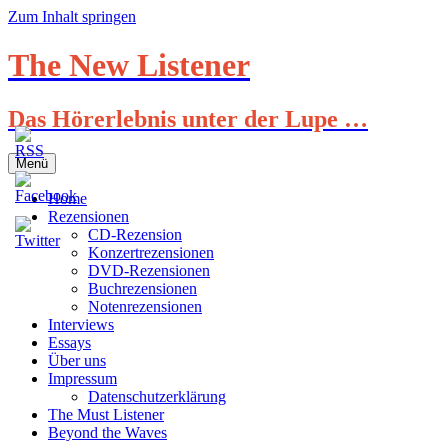
Zum Inhalt springen
The New Listener
Das Hörerlebnis unter der Lupe …
Menü
Home
Rezensionen
CD-Rezension
Konzertrezensionen
DVD-Rezensionen
Buchrezensionen
Notenrezensionen
Interviews
Essays
Über uns
Impressum
Datenschutzerklärung
The Must Listener
Beyond the Waves