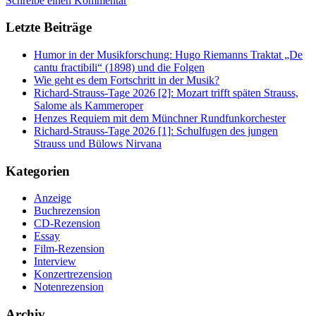
Schreibe einen Kommentar
Letzte Beiträge
Humor in der Musikforschung: Hugo Riemanns Traktat „De
cantu fractibili“ (1898) und die Folgen
Wie geht es dem Fortschritt in der Musik?
Richard-Strauss-Tage 2026 [2]: Mozart trifft späten Strauss,
Salome als Kammeroper
Henzes Requiem mit dem Münchner Rundfunkorchester
Richard-Strauss-Tage 2026 [1]: Schulfugen des jungen
Strauss und Bülows Nirvana
Kategorien
Anzeige
Buchrezension
CD-Rezension
Essay
Film-Rezension
Interview
Konzertrezension
Notenrezension
Archiv