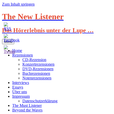
Zum Inhalt springen
The New Listener
Das Hörerlebnis unter der Lupe …
Menü
Home
Rezensionen
CD-Rezension
Konzertrezensionen
DVD-Rezensionen
Buchrezensionen
Notenrezensionen
Interviews
Essays
Über uns
Impressum
Datenschutzerklärung
The Must Listener
Beyond the Waves