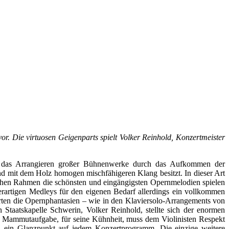
. Die virtuosen Geigenparts spielt Volker Reinhold, Konzertmeister
e das Arrangieren großer Bühnenwerke durch das Aufkommen der
d mit dem Holz homogen mischfähigeren Klang besitzt. In dieser Art
ischen Rahmen die schönsten und eingängigsten Opernmelodien spielen
rartigen Medleys für den eigenen Bedarf allerdings ein vollkommen
rten die Opernphantasien – wie in den Klaviersolo-Arrangements von
taatskapelle Schwerin, Volker Reinhold, stellte sich der enormen
er Mammutaufgabe, für seine Kühnheit, muss dem Violinisten Respekt
ich ein Glanzpunkt auf jedem Konzertprogramm. Die einzige weitere