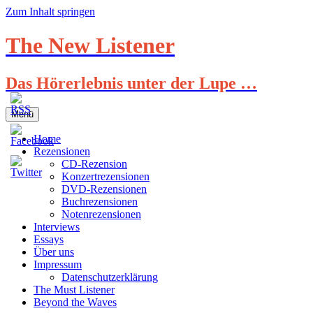
Zum Inhalt springen
The New Listener
Das Hörerlebnis unter der Lupe …
Menü
Home
Rezensionen
CD-Rezension
Konzertrezensionen
DVD-Rezensionen
Buchrezensionen
Notenrezensionen
Interviews
Essays
Über uns
Impressum
Datenschutzerklärung
The Must Listener
Beyond the Waves