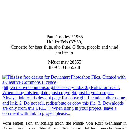
Paul Goodey *1965
Hohler Fels (37:39)
Concerto for bass flute, alto flute, C flute, piccolo and wind
orchestra
Métier msv 28555
8 09730 85552 8
Vom ersten Ton an schlägt mich die Musik von Rolf Gehlhaar in
Bann, und das bleibt so bis zum letzten verklingenden