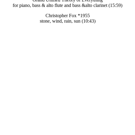
for piano, bass & alto flute and bass &alto clarinet (15:59)
Christopher Fox *1955
stone, wind, rain, sun (10:43)