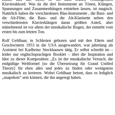
Klavierakkord. Was da die drei Instrumente an Tönen, Klängen,
Spannungen und Zusammenhängen entstehen lassen, ist magisch.
Natürlich haben die verschiedenen Blas-Instrumente , die Bass- und
die Alt-Flöte, die Bass- und die Alt-Klarinette neben den
verschiedensten Klavierklängen daran größten Anteil, aber
mitnehmend ist vor allem der musikalische Bogen, der entsteht vom
ersten bis zum letzten Ton.
Rolf Gehlhaar, in Schlesien geboren und mit den Eltern und
Geschwistern 1953 in die USA ausgewandert, war jahrelang als
Assistent bei Karlheinz Stockhausen tätig. Er selbst schreibt im –
leider nur englischsprachigen Booklet – über die Inspiration und
Idee zu dieser Komposition: „Es ist der musikalische Versuch, die
endgültige Weltformel [so die Übersetzung für Grand Unified
Theory] für eben alles und jedes zu finden oder wenigstens
musikalisch zu kreieren. Wobei Gehlhaar betont, dass es lediglich
„snapshots“ sein können, die ihn angeregt haben.