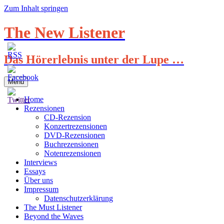
Zum Inhalt springen
The New Listener
Das Hörerlebnis unter der Lupe …
Menü
Home
Rezensionen
CD-Rezension
Konzertrezensionen
DVD-Rezensionen
Buchrezensionen
Notenrezensionen
Interviews
Essays
Über uns
Impressum
Datenschutzerklärung
The Must Listener
Beyond the Waves