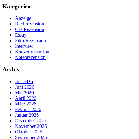
Kategorien
Anzeige
Buchrezension
CD-Rezension
Essay
Film-Rezension
Interview
Konzertrezension
Notenrezension
Archiv
Juli 2026
Juni 2026
Mai 2026
April 2026
März 2026
Februar 2026
Januar 2026
Dezember 2025
November 2025
Oktober 2025
September 2025