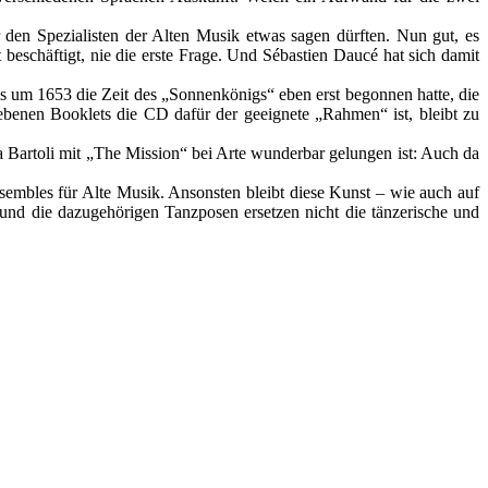
den Spezialisten der Alten Musik etwas sagen dürften. Nun gut, es
 beschäftigt, nie die erste Frage. Und Sébastien Daucé hat sich damit
s um 1653 die Zeit des „Sonnenkönigs“ eben erst begonnen hatte, die
ebenen Booklets die CD dafür der geeignete „Rahmen“ ist, bleibt zu
a Bartoli mit „The Mission“ bei Arte wunderbar gelungen ist: Auch da
nsembles für Alte Musik. Ansonsten bleibt diese Kunst – wie auch auf
und die dazugehörigen Tanzposen ersetzen nicht die tänzerische und