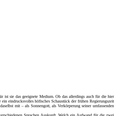
 ist sie das geeignete Medium. Ob das allerdings auch für die hier
e ein eindrucksvolles höfisches Schaustück der frühen Regierungszeit
daselbst mit – als Sonnengott, als Verkörperung seiner umfassenden
 verschiedenen Sprachen Auskunft. Welch ein Aufwand für die zwei