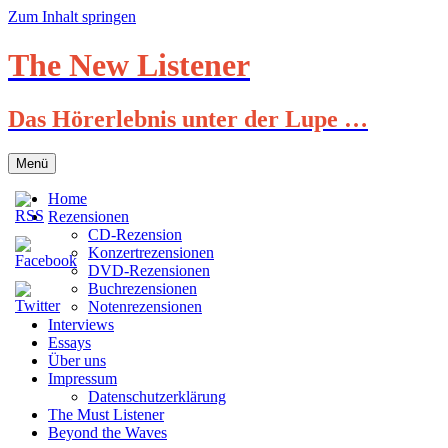
Zum Inhalt springen
The New Listener
Das Hörerlebnis unter der Lupe …
Menü
Home
Rezensionen
CD-Rezension
Konzertrezensionen
DVD-Rezensionen
Buchrezensionen
Notenrezensionen
Interviews
Essays
Über uns
Impressum
Datenschutzerklärung
The Must Listener
Beyond the Waves