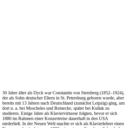
30 Jahre älter als Dyck war Constantin von Sternberg (1852–1924),
der als Sohn deutscher Eltern in St. Petersburg geboren wurde, aber
bereits mit 13 Jahren nach Deutschland (zunächst Leipzig) ging, um
dort u. a. bei Moscheles und Reinecke, später bei Kullak zu
studieren. Einige Jahre als Klaviervirtuose folgten, bevor er sich
1880 im Rahmen einer Konzertreise dauerhaft in den USA
niederließ. In der Neuen Welt machte er sich als Klavierlehrer einen