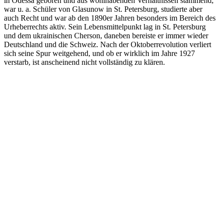
in Odessa geboren und aus wohlhabenden Verhältnissen stammend,
war u. a. Schüler von Glasunow in St. Petersburg, studierte aber
auch Recht und war ab den 1890er Jahren besonders im Bereich des
Urheberrechts aktiv. Sein Lebensmittelpunkt lag in St. Petersburg
und dem ukrainischen Cherson, daneben bereiste er immer wieder
Deutschland und die Schweiz. Nach der Oktoberrevolution verliert
sich seine Spur weitgehend, und ob er wirklich im Jahre 1927
verstarb, ist anscheinend nicht vollständig zu klären.