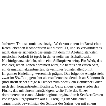
Juferows Trio ist somit das einzige Werk von einem im Russischen
Reich lebenden Komponisten auf dieser CD, und so verwundert es
nicht, dass es sicherlich dasjenige mit dem mit Abstand stärksten
russischen Kolorit ist (grob in der erweiterten Tschaikowski-
Nachfolge anzusiedeln, ohne eine Stilkopie zu sein). Ein Werk, das
von elegischen Tönen dominiert wird, die bereits den ersten Satz,
ein dramatisch akzentuiertes, gewichtiges Sonatenallegro mit
langsamer Einleitung, wesentlich prägen. Das folgende Adagio steht
zwar im 5/4-Takt, gemahnt aber stellenweise deutlich an Salonmusik
(und streift dabei einige Klischees zumindest), ein ziemlicher Bruch
nach dem konzentrierten Kopfsatz. Ganz anders dann wieder das
Finale, das mit einem hartnäckigen, weite Teile des Satzes
dominierenden c-moll-Motiv beginnt, ergänzt durch Seufzer-Gesten
vor langen Orgelpunkten auf G. Endgültig im Stile einer
Trauermusik bewegt sich der Schluss des Satzes, der mit einem