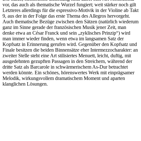
vor, das auch als thematische Wurzel fungiert; weit stärker noch gilt
Letzteres allerdings für die espressivo-Motivik in der Violine ab Takt
9, aus der in der Folge das erste Thema des Allegros hervorgeht.
Auch thematische Bezüge zwischen den Sätzen (natürlich wiederum
ganz im Sinne gerade der französischen Musik jener Zeit, man
denke etwa an César Franck und sein „zyklisches Prinzip“) wird
man immer wieder finden, wenn etwa im langsamen Satz der
Kopfsatz in Erinnerung gerufen wird. Gegenüber den Kopfsatz und
Finale besitzen die beiden Binnensätze eher Intermezzocharakter: an
zweiter Stelle steht eine Art stilisiertes Menuett, leicht, duftig, mit
ausgedehnten gezupften Passagen in den Streichern, während der
dritte Satz als Barcarole in schwärmerischem As-Dur betrachtet
werden könnte. Ein schönes, hörenswertes Werk mit einprägsamer
Melodik, wirkungsvollem dramatischem Moment und aparten
klanglichen Lösungen.