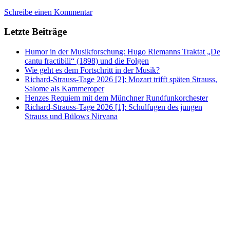
Schreibe einen Kommentar
Letzte Beiträge
Humor in der Musikforschung: Hugo Riemanns Traktat „De
cantu fractibili“ (1898) und die Folgen
Wie geht es dem Fortschritt in der Musik?
Richard-Strauss-Tage 2026 [2]: Mozart trifft späten Strauss,
Salome als Kammeroper
Henzes Requiem mit dem Münchner Rundfunkorchester
Richard-Strauss-Tage 2026 [1]: Schulfugen des jungen
Strauss und Bülows Nirvana