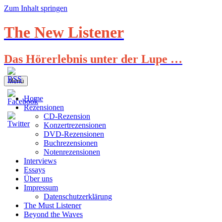
Zum Inhalt springen
The New Listener
Das Hörerlebnis unter der Lupe …
Menü
Home
Rezensionen
CD-Rezension
Konzertrezensionen
DVD-Rezensionen
Buchrezensionen
Notenrezensionen
Interviews
Essays
Über uns
Impressum
Datenschutzerklärung
The Must Listener
Beyond the Waves