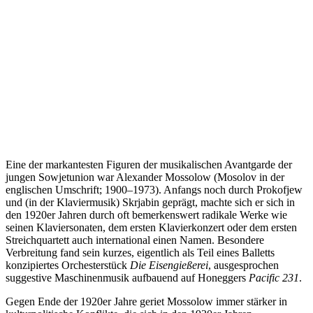
Eine der markantesten Figuren der musikalischen Avantgarde der
jungen Sowjetunion war Alexander Mossolow (Mosolov in der
englischen Umschrift; 1900–1973). Anfangs noch durch Prokofjew
und (in der Klaviermusik) Skrjabin geprägt, machte sich er sich in
den 1920er Jahren durch oft bemerkenswert radikale Werke wie
seinen Klaviersonaten, dem ersten Klavierkonzert oder dem ersten
Streichquartett auch international einen Namen. Besondere
Verbreitung fand sein kurzes, eigentlich als Teil eines Balletts
konzipiertes Orchesterstück
Die Eisengießerei
, ausgesprochen
suggestive Maschinenmusik aufbauend auf Honeggers
Pacific 231
.
Gegen Ende der 1920er Jahre geriet Mossolow immer stärker in