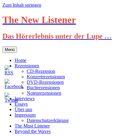
Zum Inhalt springen
The New Listener
Das Hörerlebnis unter der Lupe …
Menü
Home
Rezensionen
CD-Rezension
Konzertrezensionen
DVD-Rezensionen
Buchrezensionen
Notenrezensionen
Interviews
Essays
Über uns
Impressum
Datenschutzerklärung
The Must Listener
Beyond the Waves