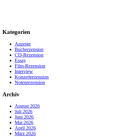
Kategorien
Anzeige
Buchrezension
CD-Rezension
Essay
Film-Rezension
Interview
Konzertrezension
Notenrezension
Archiv
August 2026
Juli 2026
Juni 2026
Mai 2026
April 2026
März 2026