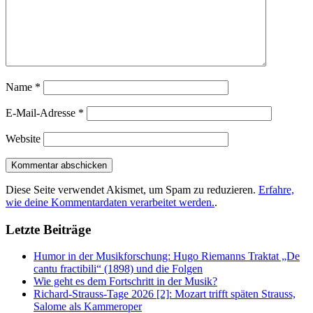
Name
*
E-Mail-Adresse
*
Website
Diese Seite verwendet Akismet, um Spam zu reduzieren.
Erfahre,
wie deine Kommentardaten verarbeitet werden.
.
Letzte Beiträge
Humor in der Musikforschung: Hugo Riemanns Traktat „De
cantu fractibili“ (1898) und die Folgen
Wie geht es dem Fortschritt in der Musik?
Richard-Strauss-Tage 2026 [2]: Mozart trifft späten Strauss,
Salome als Kammeroper