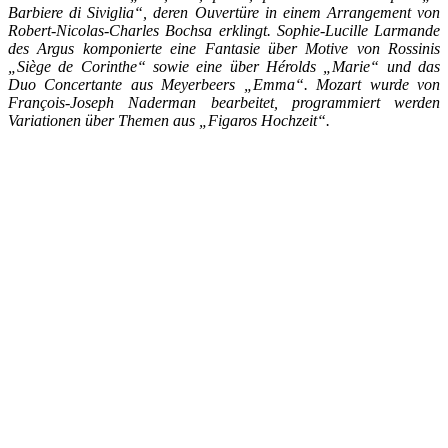
Barbiere di Siviglia“, deren Ouvertüre in einem Arrangement von
Robert-Nicolas-Charles Bochsa erklingt. Sophie-Lucille Larmande
des Argus komponierte eine Fantasie über Motive von Rossinis
„Siège de Corinthe“ sowie eine über Hérolds „Marie“ und das
Duo Concertante aus Meyerbeers „Emma“. Mozart wurde von
Fran
çois-Joseph Naderman bearbeitet, programmiert werden
Variationen über Themen aus „Figaros Hochzeit“.