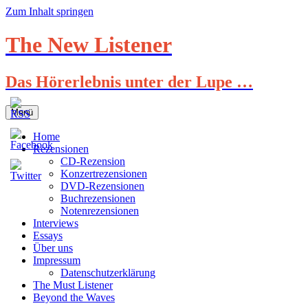
Zum Inhalt springen
The New Listener
Das Hörerlebnis unter der Lupe …
Menü
Home
Rezensionen
CD-Rezension
Konzertrezensionen
DVD-Rezensionen
Buchrezensionen
Notenrezensionen
Interviews
Essays
Über uns
Impressum
Datenschutzerklärung
The Must Listener
Beyond the Waves