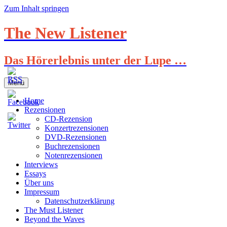
Zum Inhalt springen
The New Listener
Das Hörerlebnis unter der Lupe …
Menü
Home
Rezensionen
CD-Rezension
Konzertrezensionen
DVD-Rezensionen
Buchrezensionen
Notenrezensionen
Interviews
Essays
Über uns
Impressum
Datenschutzerklärung
The Must Listener
Beyond the Waves