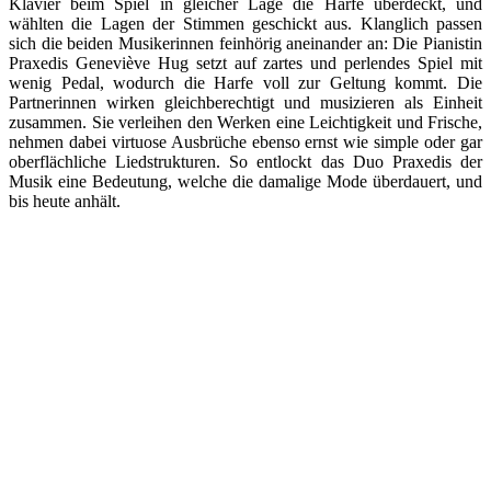
Klavier beim Spiel in gleicher Lage die Harfe überdeckt, und
wählten die Lagen der Stimmen geschickt aus. Klanglich passen
sich die beiden Musikerinnen feinhörig aneinander an: Die Pianistin
Praxedis Geneviève Hug setzt auf zartes und perlendes Spiel mit
wenig Pedal, wodurch die Harfe voll zur Geltung kommt. Die
Partnerinnen wirken gleichberechtigt und musizieren als Einheit
zusammen. Sie verleihen den Werken eine Leichtigkeit und Frische,
nehmen dabei virtuose Ausbrüche ebenso ernst wie simple oder gar
oberflächliche Liedstrukturen. So entlockt das Duo Praxedis der
Musik eine Bedeutung, welche die damalige Mode überdauert, und
bis heute anhält.