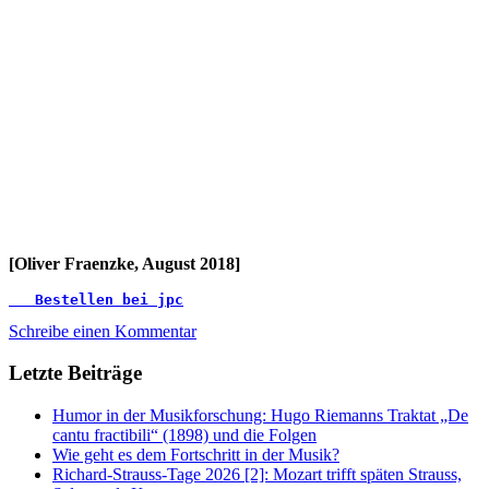
[Oliver Fraenzke, August 2018]
   Bestellen bei jpc
Schreibe einen Kommentar
Letzte Beiträge
Humor in der Musikforschung: Hugo Riemanns Traktat „De
cantu fractibili“ (1898) und die Folgen
Wie geht es dem Fortschritt in der Musik?
Richard-Strauss-Tage 2026 [2]: Mozart trifft späten Strauss,