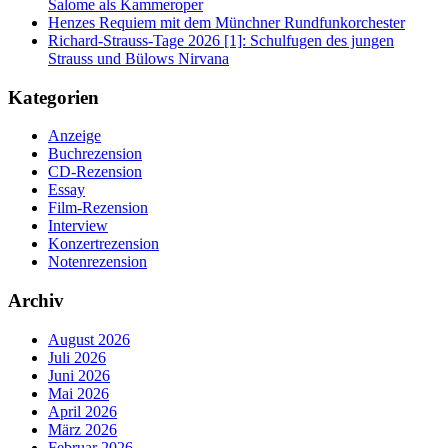
Salome als Kammeroper
Henzes Requiem mit dem Münchner Rundfunkorchester
Richard-Strauss-Tage 2026 [1]: Schulfugen des jungen
Strauss und Bülows Nirvana
Kategorien
Anzeige
Buchrezension
CD-Rezension
Essay
Film-Rezension
Interview
Konzertrezension
Notenrezension
Archiv
August 2026
Juli 2026
Juni 2026
Mai 2026
April 2026
März 2026
Februar 2026