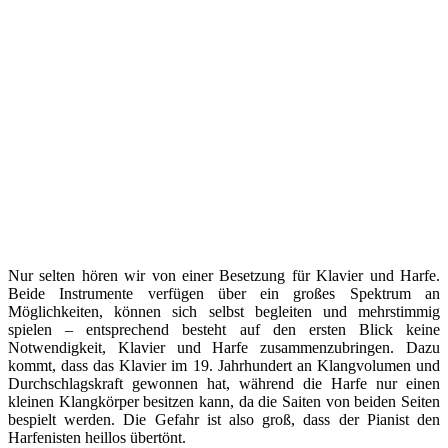
Nur selten hören wir von einer Besetzung für Klavier und Harfe.
Beide Instrumente verfügen über ein großes Spektrum an
Möglichkeiten, können sich selbst begleiten und mehrstimmig
spielen – entsprechend besteht auf den ersten Blick keine
Notwendigkeit, Klavier und Harfe zusammenzubringen. Dazu
kommt, dass das Klavier im 19. Jahrhundert an Klangvolumen und
Durchschlagskraft gewonnen hat, während die Harfe nur einen
kleinen Klangkörper besitzen kann, da die Saiten von beiden Seiten
bespielt werden. Die Gefahr ist also groß, dass der Pianist den
Harfenisten heillos übertönt.