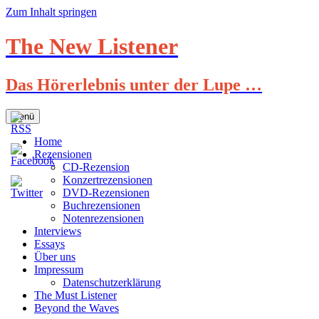
Zum Inhalt springen
The New Listener
Das Hörerlebnis unter der Lupe …
Menü
Home
Rezensionen
CD-Rezension
Konzertrezensionen
DVD-Rezensionen
Buchrezensionen
Notenrezensionen
Interviews
Essays
Über uns
Impressum
Datenschutzerklärung
The Must Listener
Beyond the Waves