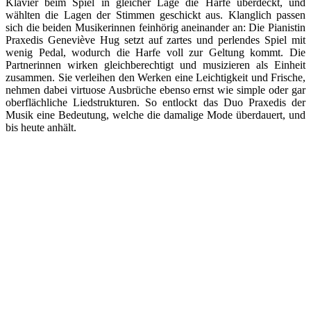
Klavier beim Spiel in gleicher Lage die Harfe überdeckt, und
wählten die Lagen der Stimmen geschickt aus. Klanglich passen
sich die beiden Musikerinnen feinhörig aneinander an: Die Pianistin
Praxedis Geneviève Hug setzt auf zartes und perlendes Spiel mit
wenig Pedal, wodurch die Harfe voll zur Geltung kommt. Die
Partnerinnen wirken gleichberechtigt und musizieren als Einheit
zusammen. Sie verleihen den Werken eine Leichtigkeit und Frische,
nehmen dabei virtuose Ausbrüche ebenso ernst wie simple oder gar
oberflächliche Liedstrukturen. So entlockt das Duo Praxedis der
Musik eine Bedeutung, welche die damalige Mode überdauert, und
bis heute anhält.