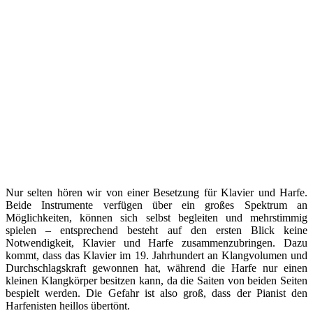
Nur selten hören wir von einer Besetzung für Klavier und Harfe.
Beide Instrumente verfügen über ein großes Spektrum an
Möglichkeiten, können sich selbst begleiten und mehrstimmig
spielen – entsprechend besteht auf den ersten Blick keine
Notwendigkeit, Klavier und Harfe zusammenzubringen. Dazu
kommt, dass das Klavier im 19. Jahrhundert an Klangvolumen und
Durchschlagskraft gewonnen hat, während die Harfe nur einen
kleinen Klangkörper besitzen kann, da die Saiten von beiden Seiten
bespielt werden. Die Gefahr ist also groß, dass der Pianist den
Harfenisten heillos übertönt.