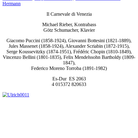
Hermann
Il Carnevale di Venezia
Michael Rieber, Kontrabass
Götz Schumacher, Klavier
Giacomo Puccini (1858-1924), Giovanni Bottesini (1821-1889),
Jules Massenet (1858-1924), Alexander Scriabin (1872-1915),
Serge Koussevitzky (1874-1951), Frédéric Chopin (1810-1849),
Vincenzo Bellini (1801-1835), Felix Mendelssohn Bartholdy (1809-
1847),
Federico Moreno Torroba (1891-1982)
Es-Dur ES 2063
4 015372 820633