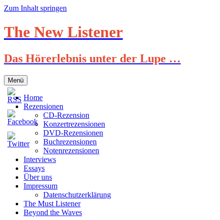
Zum Inhalt springen
The New Listener
Das Hörerlebnis unter der Lupe …
Menü
Home
Rezensionen
CD-Rezension
Konzertrezensionen
DVD-Rezensionen
Buchrezensionen
Notenrezensionen
Interviews
Essays
Über uns
Impressum
Datenschutzerklärung
The Must Listener
Beyond the Waves