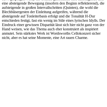
eine absteigende Bewegung (insofern den Beginn reflektierend), die
aufsteigende in großen Intervallschritten (Quinten), die wohl die
Blechbläsergesten der Einleitung aufgreifen, während die
absteigende auf Tonleiterbasis erfolgt und die Tonalität H-Dur
entschieden festigt, fast ein wenig im Stile eines lyrischen Idylls. Der
Eindruck einer gewissen Disparität lässt sich hier nicht ganz von der
Hand weisen, wie das Thema auch eher konstruiert als inspiriert
anmutet. Sein stärkstes Werk ist Wordsworths Cellokonzert sicher
nicht, aber es hat seine Momente, eine Art rauen Charme.