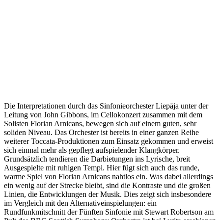
Die Interpretationen durch das Sinfonieorchester Liepāja unter der
Leitung von John Gibbons, im Cellokonzert zusammen mit dem
Solisten Florian Arnicans, bewegen sich auf einem guten, sehr
soliden Niveau. Das Orchester ist bereits in einer ganzen Reihe
weiterer Toccata-Produktionen zum Einsatz gekommen und erweist
sich einmal mehr als gepflegt aufspielender Klangkörper.
Grundsätzlich tendieren die Darbietungen ins Lyrische, breit
Ausgespielte mit ruhigen Tempi. Hier fügt sich auch das runde,
warme Spiel von Florian Arnicans nahtlos ein. Was dabei allerdings
ein wenig auf der Strecke bleibt, sind die Kontraste und die großen
Linien, die Entwicklungen der Musik. Dies zeigt sich insbesondere
im Vergleich mit den Alternativeinspielungen: ein
Rundfunkmitschnitt der Fünften Sinfonie mit Stewart Robertson am