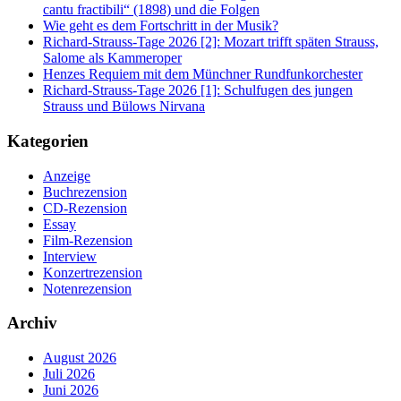
cantu fractibili“ (1898) und die Folgen
Wie geht es dem Fortschritt in der Musik?
Richard-Strauss-Tage 2026 [2]: Mozart trifft späten Strauss,
Salome als Kammeroper
Henzes Requiem mit dem Münchner Rundfunkorchester
Richard-Strauss-Tage 2026 [1]: Schulfugen des jungen
Strauss und Bülows Nirvana
Kategorien
Anzeige
Buchrezension
CD-Rezension
Essay
Film-Rezension
Interview
Konzertrezension
Notenrezension
Archiv
August 2026
Juli 2026
Juni 2026