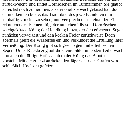
zurückweicht, und findet Dornröschen im Turmzimmer. Sie glaubt
zunächst noch zu träumen, als der Graf sie wachgeküsst hat, doch
dann erkennen beide, das Traumbild des jeweils anderen nun
leibhaftig vor sich zu sehen, und versprechen sich einander. Ein
retardierendes Element fügt der nun ebenfalls von Dornröschen
wachgeküsste König der Handlung hinzu, der den erbetenen Segen
zunächst verweigert und den kecken Freier zurückweist. Doch
abermals greift die Wasserfee ein und verkündet die Erfüllung ihrer
Verheißung. Der König gibt sich geschlagen und erteilt seinen
Segen. Unter Rückbezug auf die Genrebilder im ersten Teil erwacht
nun auch der übrige Hofstaat, dem der König das Brautpaar
vorstellt. Mit der zuletzt anrückenden Jägerschar des Grafen wird
schließlich Hochzeit gefeiert.