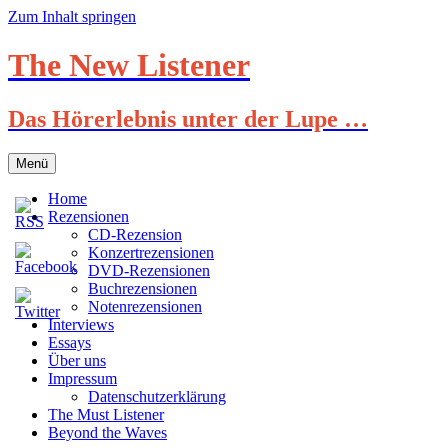
Zum Inhalt springen
The New Listener
Das Hörerlebnis unter der Lupe …
Menü
Home
Rezensionen
CD-Rezension
Konzertrezensionen
DVD-Rezensionen
Buchrezensionen
Notenrezensionen
Interviews
Essays
Über uns
Impressum
Datenschutzerklärung
The Must Listener
Beyond the Waves