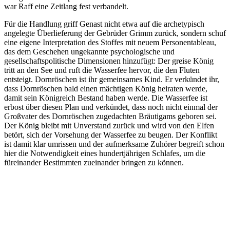
war Raff eine Zeitlang fest verbandelt.
Für die Handlung griff Genast nicht etwa auf die archetypisch
angelegte Überlieferung der Gebrüder Grimm zurück, sondern schuf
eine eigene Interpretation des Stoffes mit neuem Personentableau,
das dem Geschehen ungekannte psychologische und
gesellschaftspolitische Dimensionen hinzufügt: Der greise König
tritt an den See und ruft die Wasserfee hervor, die den Fluten
entsteigt. Dornröschen ist ihr gemeinsames Kind. Er verkündet ihr,
dass Dornröschen bald einen mächtigen König heiraten werde,
damit sein Königreich Bestand haben werde. Die Wasserfee ist
erbost über diesen Plan und verkündet, dass noch nicht einmal der
Großvater des Dornröschen zugedachten Bräutigams geboren sei.
Der König bleibt mit Unverstand zurück und wird von den Elfen
betört, sich der Vorsehung der Wasserfee zu beugen. Der Konflikt
ist damit klar umrissen und der aufmerksame Zuhörer begreift schon
hier die Notwendigkeit eines hundertjährigen Schlafes, um die
füreinander Bestimmten zueinander bringen zu können.