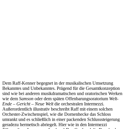
Dem Raff-Kenner begegnet in der musikalischen Umsetzung
Bekanntes und Unbekanntes. Prägend für die Gesamtkonzeption
sind wie bei anderen musikdramatischen und oratorischen Werken
wie dem
Samson
oder dem späten Offenbarungsoratorium
Welt-
Ende – Gericht – Neue Welt
die orchestralen Intermezzi.
Außerordentlich illustrativ beschreibt Raff mit einem solchen
Orchester-Zwischenspiel, wie die Dornenhecke das Schloss
umrankt und es schließlich in einer packenden Schlusssteigerung
geradezu hermetisch abriegelt. Hier wie in den Intermezzi