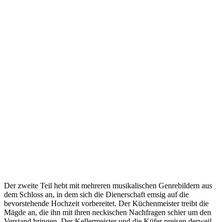
Der zweite Teil hebt mit mehreren musikalischen Genrebildern aus
dem Schloss an, in dem sich die Dienerschaft emsig auf die
bevorstehende Hochzeit vorbereitet. Der Küchenmeister treibt die
Mägde an, die ihn mit ihren neckischen Nachfragen schier um den
Verstand bringen. Der Kellermeister und die Küfer preisen derweil