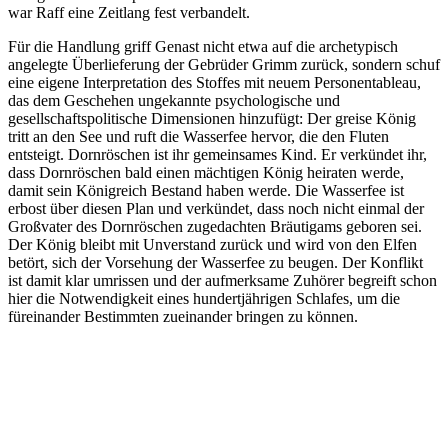
war Raff eine Zeitlang fest verbandelt.
Für die Handlung griff Genast nicht etwa auf die archetypisch
angelegte Überlieferung der Gebrüder Grimm zurück, sondern schuf
eine eigene Interpretation des Stoffes mit neuem Personentableau,
das dem Geschehen ungekannte psychologische und
gesellschaftspolitische Dimensionen hinzufügt: Der greise König
tritt an den See und ruft die Wasserfee hervor, die den Fluten
entsteigt. Dornröschen ist ihr gemeinsames Kind. Er verkündet ihr,
dass Dornröschen bald einen mächtigen König heiraten werde,
damit sein Königreich Bestand haben werde. Die Wasserfee ist
erbost über diesen Plan und verkündet, dass noch nicht einmal der
Großvater des Dornröschen zugedachten Bräutigams geboren sei.
Der König bleibt mit Unverstand zurück und wird von den Elfen
betört, sich der Vorsehung der Wasserfee zu beugen. Der Konflikt
ist damit klar umrissen und der aufmerksame Zuhörer begreift schon
hier die Notwendigkeit eines hundertjährigen Schlafes, um die
füreinander Bestimmten zueinander bringen zu können.