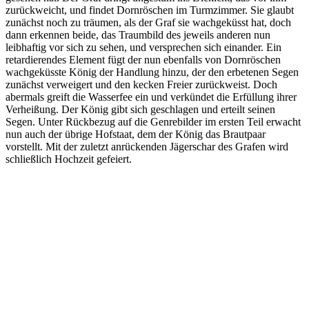
zurückweicht, und findet Dornröschen im Turmzimmer. Sie glaubt
zunächst noch zu träumen, als der Graf sie wachgeküsst hat, doch
dann erkennen beide, das Traumbild des jeweils anderen nun
leibhaftig vor sich zu sehen, und versprechen sich einander. Ein
retardierendes Element fügt der nun ebenfalls von Dornröschen
wachgeküsste König der Handlung hinzu, der den erbetenen Segen
zunächst verweigert und den kecken Freier zurückweist. Doch
abermals greift die Wasserfee ein und verkündet die Erfüllung ihrer
Verheißung. Der König gibt sich geschlagen und erteilt seinen
Segen. Unter Rückbezug auf die Genrebilder im ersten Teil erwacht
nun auch der übrige Hofstaat, dem der König das Brautpaar
vorstellt. Mit der zuletzt anrückenden Jägerschar des Grafen wird
schließlich Hochzeit gefeiert.