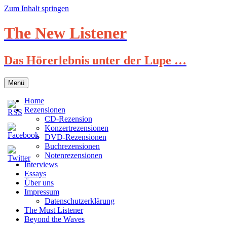
Zum Inhalt springen
The New Listener
Das Hörerlebnis unter der Lupe …
Menü
Home
Rezensionen
CD-Rezension
Konzertrezensionen
DVD-Rezensionen
Buchrezensionen
Notenrezensionen
Interviews
Essays
Über uns
Impressum
Datenschutzerklärung
The Must Listener
Beyond the Waves