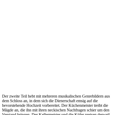
Der zweite Teil hebt mit mehreren musikalischen Genrebildern aus
dem Schloss an, in dem sich die Dienerschaft emsig auf die
bevorstehende Hochzeit vorbereitet. Der Küchenmeister treibt die
Mägde an, die ihn mit ihren neckischen Nachfragen schier um den
Verstand bringen. Der Kellermeister und die Küfer preisen derweil