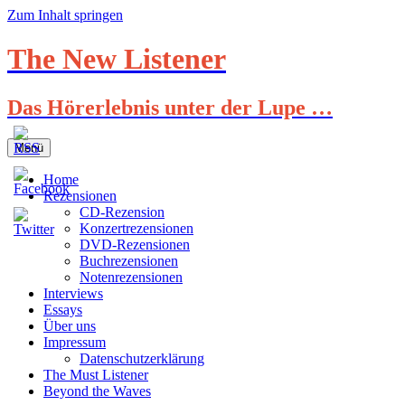
Zum Inhalt springen
The New Listener
Das Hörerlebnis unter der Lupe …
Menü
Home
Rezensionen
CD-Rezension
Konzertrezensionen
DVD-Rezensionen
Buchrezensionen
Notenrezensionen
Interviews
Essays
Über uns
Impressum
Datenschutzerklärung
The Must Listener
Beyond the Waves