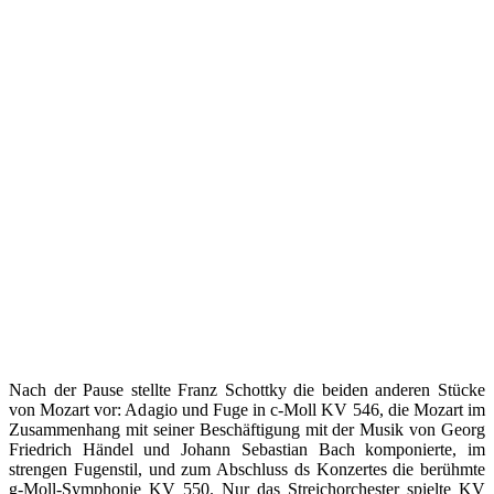
Nach der Pause stellte Franz Schottky die beiden anderen Stücke
von Mozart vor: Adagio und Fuge in c-Moll KV 546, die Mozart im
Zusammenhang mit seiner Beschäftigung mit der Musik von Georg
Friedrich Händel und Johann Sebastian Bach komponierte, im
strengen Fugenstil, und zum Abschluss ds Konzertes die berühmte
g-Moll-Symphonie KV 550. Nur das Streichorchester spielte KV