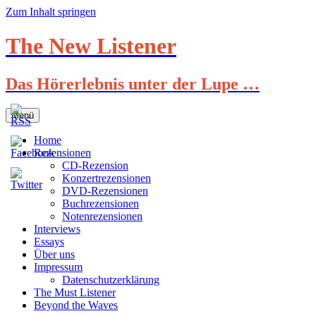
Zum Inhalt springen
The New Listener
Das Hörerlebnis unter der Lupe …
Menü
Home
Rezensionen
CD-Rezension
Konzertrezensionen
DVD-Rezensionen
Buchrezensionen
Notenrezensionen
Interviews
Essays
Über uns
Impressum
Datenschutzerklärung
The Must Listener
Beyond the Waves