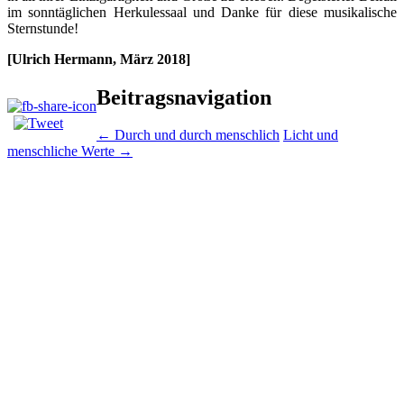
im sonntäglichen Herkulessaal und Danke für diese musikalische
Sternstunde!
[Ulrich Hermann, März 2018]
Beitragsnavigation
←
Durch und durch menschlich
Licht und
menschliche Werte
→