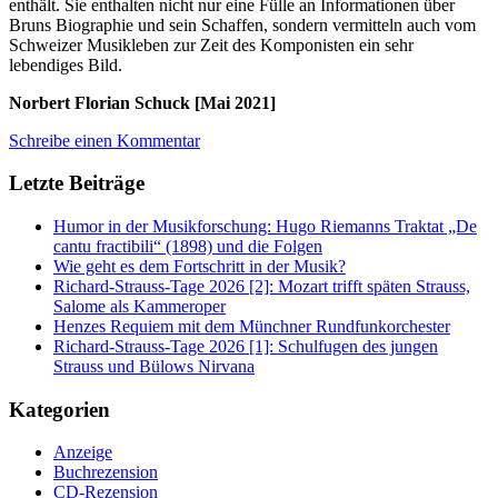
enthält. Sie enthalten nicht nur eine Fülle an Informationen über
Bruns Biographie und sein Schaffen, sondern vermitteln auch vom
Schweizer Musikleben zur Zeit des Komponisten ein sehr
lebendiges Bild.
Norbert Florian Schuck [Mai 2021]
Schreibe einen Kommentar
Letzte Beiträge
Humor in der Musikforschung: Hugo Riemanns Traktat „De
cantu fractibili“ (1898) und die Folgen
Wie geht es dem Fortschritt in der Musik?
Richard-Strauss-Tage 2026 [2]: Mozart trifft späten Strauss,
Salome als Kammeroper
Henzes Requiem mit dem Münchner Rundfunkorchester
Richard-Strauss-Tage 2026 [1]: Schulfugen des jungen
Strauss und Bülows Nirvana
Kategorien
Anzeige
Buchrezension
CD-Rezension