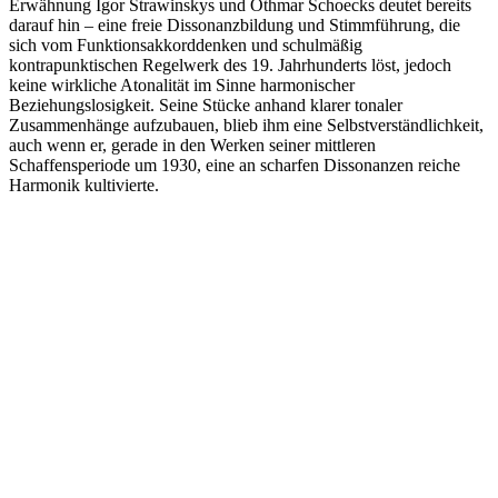
Erwähnung Igor Strawinskys und Othmar Schoecks deutet bereits
darauf hin – eine freie Dissonanzbildung und Stimmführung, die
sich vom Funktionsakkorddenken und schulmäßig
kontrapunktischen Regelwerk des 19. Jahrhunderts löst, jedoch
keine wirkliche Atonalität im Sinne harmonischer
Beziehungslosigkeit. Seine Stücke anhand klarer tonaler
Zusammenhänge aufzubauen, blieb ihm eine Selbstverständlichkeit,
auch wenn er, gerade in den Werken seiner mittleren
Schaffensperiode um 1930, eine an scharfen Dissonanzen reiche
Harmonik kultivierte.