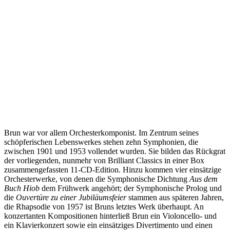
Brun war vor allem Orchesterkomponist. Im Zentrum seines
schöpferischen Lebenswerkes stehen zehn Symphonien, die
zwischen 1901 und 1953 vollendet wurden. Sie bilden das Rückgrat
der vorliegenden, nunmehr von Brilliant Classics in einer Box
zusammengefassten 11-CD-Edition. Hinzu kommen vier einsätzige
Orchesterwerke, von denen die Symphonische Dichtung
Aus dem
Buch Hiob
dem Frühwerk angehört; der Symphonische Prolog und
die
Ouvertüre zu einer Jubiläumsfeier
stammen aus späteren Jahren,
die Rhapsodie von 1957 ist Bruns letztes Werk überhaupt. An
konzertanten Kompositionen hinterließ Brun ein Violoncello- und
ein Klavierkonzert sowie ein einsätziges Divertimento und einen