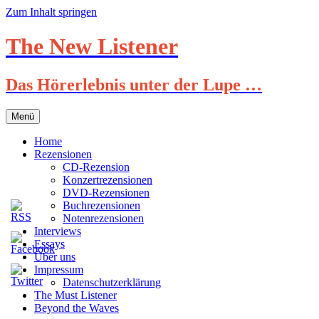
Zum Inhalt springen
The New Listener
Das Hörerlebnis unter der Lupe …
Menü
Home
Rezensionen
CD-Rezension
Konzertrezensionen
DVD-Rezensionen
Buchrezensionen
Notenrezensionen
Interviews
Essays
Über uns
Impressum
Datenschutzerklärung
The Must Listener
Beyond the Waves