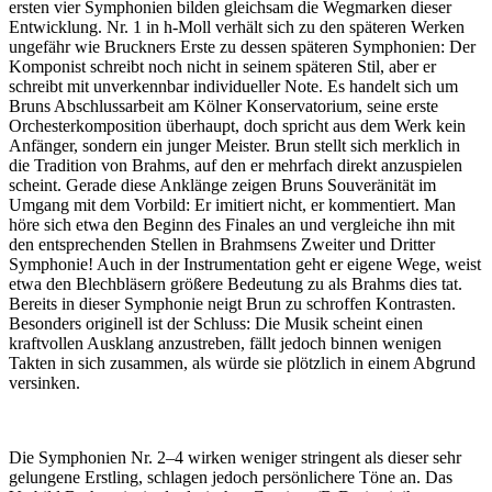
ersten vier Symphonien bilden gleichsam die Wegmarken dieser
Entwicklung. Nr. 1 in h-Moll verhält sich zu den späteren Werken
ungefähr wie Bruckners Erste zu dessen späteren Symphonien: Der
Komponist schreibt noch nicht in seinem späteren Stil, aber er
schreibt mit unverkennbar individueller Note. Es handelt sich um
Bruns Abschlussarbeit am Kölner Konservatorium, seine erste
Orchesterkomposition überhaupt, doch spricht aus dem Werk kein
Anfänger, sondern ein junger Meister. Brun stellt sich merklich in
die Tradition von Brahms, auf den er mehrfach direkt anzuspielen
scheint. Gerade diese Anklänge zeigen Bruns Souveränität im
Umgang mit dem Vorbild: Er imitiert nicht, er kommentiert. Man
höre sich etwa den Beginn des Finales an und vergleiche ihn mit
den entsprechenden Stellen in Brahmsens Zweiter und Dritter
Symphonie! Auch in der Instrumentation geht er eigene Wege, weist
etwa den Blechbläsern größere Bedeutung zu als Brahms dies tat.
Bereits in dieser Symphonie neigt Brun zu schroffen Kontrasten.
Besonders originell ist der Schluss: Die Musik scheint einen
kraftvollen Ausklang anzustreben, fällt jedoch binnen wenigen
Takten in sich zusammen, als würde sie plötzlich in einem Abgrund
versinken.
Die Symphonien Nr. 2–4 wirken weniger stringent als dieser sehr
gelungene Erstling, schlagen jedoch persönlichere Töne an. Das