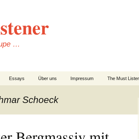
stener
Lupe …
Essays
Über uns
Impressum
The Must Liste
Datenschutzerklärung
thmar Schoeck
er Bergmassiv mit