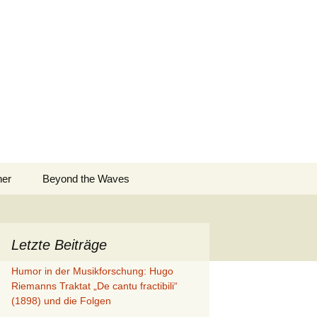
Suchen
ner
Beyond the Waves
nach:
Letzte Beiträge
Humor in der Musikforschung: Hugo
Riemanns Traktat „De cantu fractibili“
(1898) und die Folgen