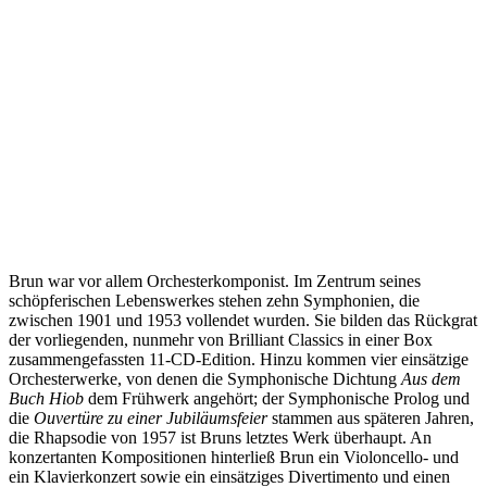
Brun war vor allem Orchesterkomponist. Im Zentrum seines
schöpferischen Lebenswerkes stehen zehn Symphonien, die
zwischen 1901 und 1953 vollendet wurden. Sie bilden das Rückgrat
der vorliegenden, nunmehr von Brilliant Classics in einer Box
zusammengefassten 11-CD-Edition. Hinzu kommen vier einsätzige
Orchesterwerke, von denen die Symphonische Dichtung
Aus dem
Buch Hiob
dem Frühwerk angehört; der Symphonische Prolog und
die
Ouvertüre zu einer Jubiläumsfeier
stammen aus späteren Jahren,
die Rhapsodie von 1957 ist Bruns letztes Werk überhaupt. An
konzertanten Kompositionen hinterließ Brun ein Violoncello- und
ein Klavierkonzert sowie ein einsätziges Divertimento und einen