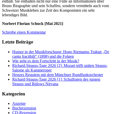
enthält. Sie enthalten nicht nur eine Fülle an Informationen über
Bruns Biographie und sein Schaffen, sondern vermitteln auch vom
Schweizer Musikleben zur Zeit des Komponisten ein sehr
lebendiges Bild.
Norbert Florian Schuck [Mai 2021]
Schreibe einen Kommentar
Letzte Beiträge
Humor in der Musikforschung: Hugo Riemanns Traktat „De
cantu fractibili“ (1898) und die Folgen
Wie geht es dem Fortschritt in der Musik?
Richard-Strauss-Tage 2026 [2]: Mozart trifft späten Strauss,
Salome als Kammeroper
Henzes Requiem mit dem Münchner Rundfunkorchester
Richard-Strauss-Tage 2026 [1]: Schulfugen des jungen
Strauss und Bülows Nirvana
Kategorien
Anzeige
Buchrezension
CD-Rezension