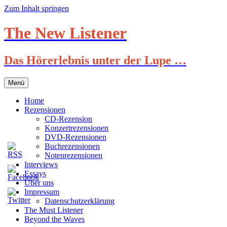
Zum Inhalt springen
The New Listener
Das Hörerlebnis unter der Lupe …
Menü
Home
Rezensionen
CD-Rezension
Konzertrezensionen
DVD-Rezensionen
Buchrezensionen
Notenrezensionen
Interviews
Essays
Über uns
Impressum
Datenschutzerklärung
The Must Listener
Beyond the Waves