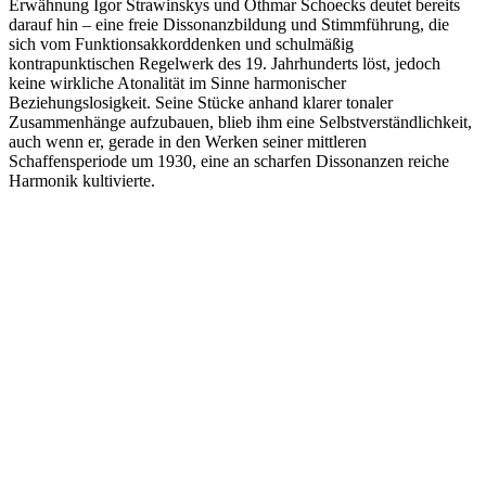
Erwähnung Igor Strawinskys und Othmar Schoecks deutet bereits
darauf hin – eine freie Dissonanzbildung und Stimmführung, die
sich vom Funktionsakkorddenken und schulmäßig
kontrapunktischen Regelwerk des 19. Jahrhunderts löst, jedoch
keine wirkliche Atonalität im Sinne harmonischer
Beziehungslosigkeit. Seine Stücke anhand klarer tonaler
Zusammenhänge aufzubauen, blieb ihm eine Selbstverständlichkeit,
auch wenn er, gerade in den Werken seiner mittleren
Schaffensperiode um 1930, eine an scharfen Dissonanzen reiche
Harmonik kultivierte.