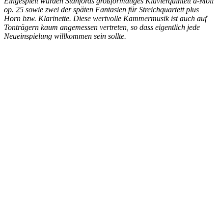
Eingespielt wurden Stanfords großformatiges Klavierquintett d-Moll
op. 25 sowie zwei der späten Fantasien für Streichquartett plus
Horn bzw. Klarinette. Diese wertvolle Kammermusik ist auch auf
Tonträgern kaum angemessen vertreten, so dass eigentlich jede
Neueinspielung willkommen sein sollte.