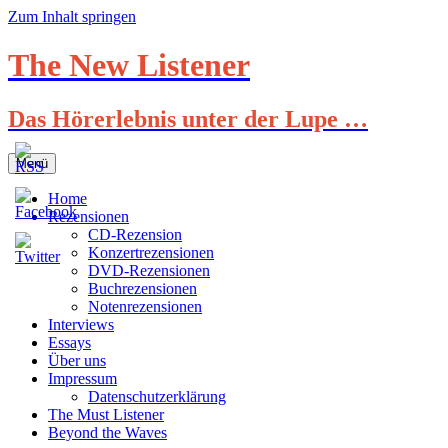
Zum Inhalt springen
The New Listener
Das Hörerlebnis unter der Lupe …
Menü
Home
Rezensionen
CD-Rezension
Konzertrezensionen
DVD-Rezensionen
Buchrezensionen
Notenrezensionen
Interviews
Essays
Über uns
Impressum
Datenschutzerklärung
The Must Listener
Beyond the Waves