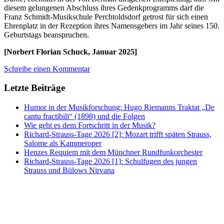
diesem gelungenen Abschluss ihres Gedenkprogramms darf die
Franz Schmidt-Musikschule Perchtoldsdorf getrost für sich einen
Ehrenplatz in der Rezeption ihres Namensgebers im Jahr seines 150.
Geburtstags beanspruchen.
[Norbert Florian Schuck, Januar 2025]
Schreibe einen Kommentar
Letzte Beiträge
Humor in der Musikforschung: Hugo Riemanns Traktat „De
cantu fractibili“ (1898) und die Folgen
Wie geht es dem Fortschritt in der Musik?
Richard-Strauss-Tage 2026 [2]: Mozart trifft späten Strauss,
Salome als Kammeroper
Henzes Requiem mit dem Münchner Rundfunkorchester
Richard-Strauss-Tage 2026 [1]: Schulfugen des jungen
Strauss und Bülows Nirvana