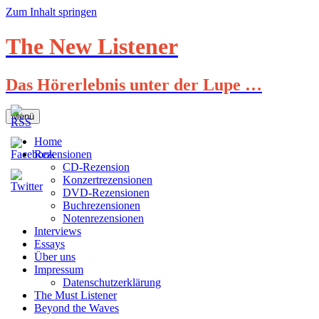
Zum Inhalt springen
The New Listener
Das Hörerlebnis unter der Lupe …
Menü
Home
Rezensionen
CD-Rezension
Konzertrezensionen
DVD-Rezensionen
Buchrezensionen
Notenrezensionen
Interviews
Essays
Über uns
Impressum
Datenschutzerklärung
The Must Listener
Beyond the Waves