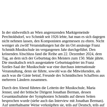
In der südwestlich an Wien angrenzenden Marktgemeinde
Perchtoldsdorf, wo Schmidt seit 1926 lebte, hat man es sich dagegen
nicht nehmen lassen, den Komponisten angemessen zu ehren. Nicht
weniger als zwölf Veranstaltungen hat die im Ort ansässige Franz
Schmidt-Musikschule im vergangenen Jahr durchgeführt. Den
krönenden Abschluss fand die Reihe am 22. Dezember 2024, dem
Tag, an dem sich der Geburtstag des Meisters zum 150. Male jährte.
Die musikalisch reich ausgestattete Geburtstagsfeier im Franz
Szeiler-Saal der Musikschule war eine durchaus internationale
Veranstaltung, denn sie führte, sowohl was die Mitwirkenden, als
auch was die Gäste betraf, Freunde des Schmidtschen Schaffens aus
mehreren Ländern zusammen.
Durch den Abend führten die Leiterin der Musikschule, Maria
Jenner, und der britische Dirigent Jonathan Berman, dessen
Gesamtaufnahme der Symphonien Schmidts auf diesen Seiten
besprochen wurde (siehe auch das Interview mit Jonathan Berman).
Auf unterhaltsame Weise verknüpften sie, teils auf Deutsch, teils auf