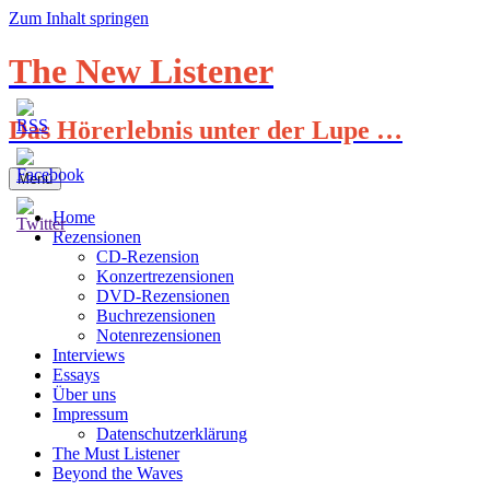
Zum Inhalt springen
The New Listener
Das Hörerlebnis unter der Lupe …
Menü
Home
Rezensionen
CD-Rezension
Konzertrezensionen
DVD-Rezensionen
Buchrezensionen
Notenrezensionen
Interviews
Essays
Über uns
Impressum
Datenschutzerklärung
The Must Listener
Beyond the Waves