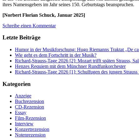
ihres Namensgebers im Jahr seines 150. Geburtstags beanspruchen.
[Norbert Florian Schuck, Januar 2025]
Schreibe einen Kommentar
Letzte Beiträge
Humor in der Musikforschung: Hugo Riemanns Traktat „De cant
Wie geht es dem Fortschritt in der Musik?
Richard-Strauss-Tage 2026 [2]: Mozart trifft späten Strauss, 
Henzes Requiem mit dem Münchner Rundfunkorchester
Richard-Strauss-Tage 2026 [1]: Schulfugen des jungen Straus
Kategorien
Anzeige
Buchrezension
CD-Rezension
Essay
Film-Rezension
Interview
Konzertrezension
Notenrezension