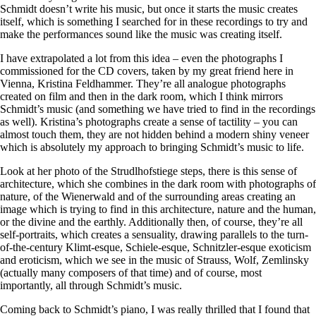
Schmidt doesn’t write his music, but once it starts the music creates
itself, which is something I searched for in these recordings to try and
make the performances sound like the music was creating itself.
I have extrapolated a lot from this idea – even the photographs I
commissioned for the CD covers, taken by my great friend here in
Vienna, Kristina Feldhammer. They’re all analogue photographs
created on film and then in the dark room, which I think mirrors
Schmidt’s music (and something we have tried to find in the recordings
as well). Kristina’s photographs create a sense of tactility – you can
almost touch them, they are not hidden behind a modern shiny veneer
which is absolutely my approach to bringing Schmidt’s music to life.
Look at her photo of the Strudlhofstiege steps, there is this sense of
architecture, which she combines in the dark room with photographs of
nature, of the Wienerwald and of the surrounding areas creating an
image which is trying to find in this architecture, nature and the human,
or the divine and the earthly. Additionally then, of course, they’re all
self-portraits, which creates a sensuality, drawing parallels to the turn-
of-the-century Klimt-esque, Schiele-esque, Schnitzler-esque exoticism
and eroticism, which we see in the music of Strauss, Wolf, Zemlinsky
(actually many composers of that time) and of course, most
importantly, all through Schmidt’s music.
Coming back to Schmidt’s piano, I was really thrilled that I found that