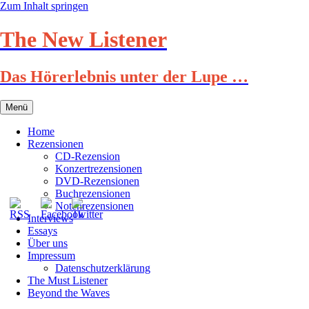
Zum Inhalt springen
The New Listener
Das Hörerlebnis unter der Lupe …
Menü
Home
Rezensionen
CD-Rezension
Konzertrezensionen
DVD-Rezensionen
Buchrezensionen
Notenrezensionen
Interviews
Essays
Über uns
Impressum
Datenschutzerklärung
The Must Listener
Beyond the Waves