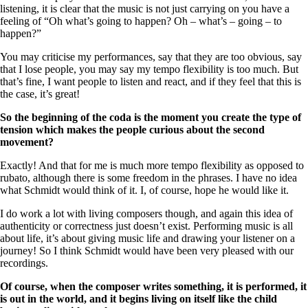
listening, it is clear that the music is not just carrying on you have a
feeling of “Oh what’s going to happen? Oh – what’s – going – to
happen?”
You may criticise my performances, say that they are too obvious, say
that I lose people, you may say my tempo flexibility is too much. But
that’s fine, I want people to listen and react, and if they feel that this is
the case, it’s great!
So the beginning of the coda is the moment you create the type of
tension which makes the people curious about the second
movement?
Exactly! And that for me is much more tempo flexibility as opposed to
rubato, although there is some freedom in the phrases. I have no idea
what Schmidt would think of it. I, of course, hope he would like it.
I do work a lot with living composers though, and again this idea of
authenticity or correctness just doesn’t exist. Performing music is all
about life, it’s about giving music life and drawing your listener on a
journey! So I think Schmidt would have been very pleased with our
recordings.
Of course, when the composer writes something, it is performed, it
is out in the world, and it begins living on itself like the child