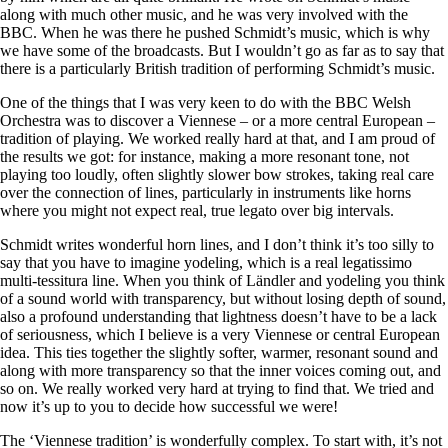
along with much other music, and he was very involved with the
BBC. When he was there he pushed Schmidt’s music, which is why
we have some of the broadcasts. But I wouldn’t go as far as to say that
there is a particularly British tradition of performing Schmidt’s music.
One of the things that I was very keen to do with the BBC Welsh
Orchestra was to discover a Viennese – or a more central European –
tradition of playing. We worked really hard at that, and I am proud of
the results we got: for instance, making a more resonant tone, not
playing too loudly, often slightly slower bow strokes, taking real care
over the connection of lines, particularly in instruments like horns
where you might not expect real, true legato over big intervals.
Schmidt writes wonderful horn lines, and I don’t think it’s too silly to
say that you have to imagine yodeling, which is a real legatissimo
multi-tessitura line. When you think of Ländler and yodeling you think
of a sound world with transparency, but without losing depth of sound,
also a profound understanding that lightness doesn’t have to be a lack
of seriousness, which I believe is a very Viennese or central European
idea. This ties together the slightly softer, warmer, resonant sound and
along with more transparency so that the inner voices coming out, and
so on. We really worked very hard at trying to find that. We tried and
now it’s up to you to decide how successful we were!
The ‘Viennese tradition’ is wonderfully complex. To start with, it’s not