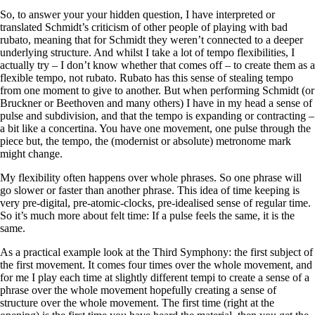
So, to answer your your hidden question, I have interpreted or
translated Schmidt’s criticism of other people of playing with bad
rubato, meaning that for Schmidt they weren’t connected to a deeper
underlying structure. And whilst I take a lot of tempo flexibilities, I
actually try – I don’t know whether that comes off – to create them as a
flexible tempo, not rubato. Rubato has this sense of stealing tempo
from one moment to give to another. But when performing Schmidt (or
Bruckner or Beethoven and many others) I have in my head a sense of
pulse and subdivision, and that the tempo is expanding or contracting –
a bit like a concertina. You have one movement, one pulse through the
piece but, the tempo, the (modernist or absolute) metronome mark
might change.
My flexibility often happens over whole phrases. So one phrase will
go slower or faster than another phrase. This idea of time keeping is
very pre-digital, pre-atomic-clocks, pre-idealised sense of regular time.
So it’s much more about felt time: If a pulse feels the same, it is the
same.
As a practical example look at the Third Symphony: the first subject of
the first movement. It comes four times over the whole movement, and
for me I play each time at slightly different tempi to create a sense of a
phrase over the whole movement hopefully creating a sense of
structure over the whole movement. The first time (right at the