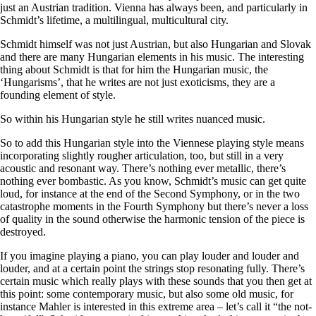
just an Austrian tradition. Vienna has always been, and particularly in
Schmidt’s lifetime, a multilingual, multicultural city.
Schmidt himself was not just Austrian, but also Hungarian and Slovak
and there are many Hungarian elements in his music. The interesting
thing about Schmidt is that for him the Hungarian music, the
‘Hungarisms’, that he writes are not just exoticisms, they are a
founding element of style.
So within his Hungarian style he still writes nuanced music.
So to add this Hungarian style into the Viennese playing style means
incorporating slightly rougher articulation, too, but still in a very
acoustic and resonant way. There’s nothing ever metallic, there’s
nothing ever bombastic. As you know, Schmidt’s music can get quite
loud, for instance at the end of the Second Symphony, or in the two
catastrophe moments in the Fourth Symphony but there’s never a loss
of quality in the sound otherwise the harmonic tension of the piece is
destroyed.
If you imagine playing a piano, you can play louder and louder and
louder, and at a certain point the strings stop resonating fully. There’s
certain music which really plays with these sounds that you then get at
this point: some contemporary music, but also some old music, for
instance Mahler is interested in this extreme area – let’s call it “the not-