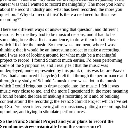
career was that I wanted to record meaningfully. The more you know
about the record industry and what has been recorded, the more you
question: “Why do I record this? Is there a real need for this new
recording?”
There are different ways of answering that question, and different
reasons. For me they had to be musical reasons, and it had to be
something to really affect an audience, to draw them into the love
which I feel for the music. So there was a moment, where I was
thinking that it would be an interesting project to make a recording,
and I was sort of looking around for what might be a meaningful
project to record. I found Schmidt much earlier, I’d been performing
some of the Symphonies, and I really felt that the music was
underplayed, underrepresented by this point. (This was before Paavo
Järvi had announced his cycle.) I felt that through the performance and
through my study of Schmidt’s music there was a lot in the music
which I could bring out to draw people into the music. I felt it was
music very close to me, and the more I questioned it, the more meaning
I found behind the idea of making a recording of it and of building
content around the recording: the Franz Schmidt Project which I’ve set
up! So I’ve been interviewing other musicians, putting a recordings list
up online, and trying to stimulate performances.
So the Franz Schmidt Project and your plans to record the
Symphonies grew organically from the same source?