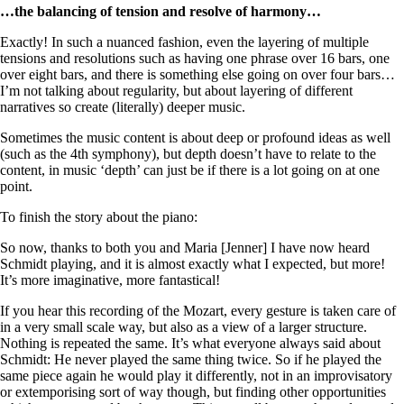
…the balancing of tension and resolve of harmony…
Exactly! In such a nuanced fashion, even the layering of multiple
tensions and resolutions such as having one phrase over 16 bars, one
over eight bars, and there is something else going on over four bars…
I’m not talking about regularity, but about layering of different
narratives so create (literally) deeper music.
Sometimes the music content is about deep or profound ideas as well
(such as the 4th symphony), but depth doesn’t have to relate to the
content, in music ‘depth’ can just be if there is a lot going on at one
point.
To finish the story about the piano:
So now, thanks to both you and Maria [Jenner] I have now heard
Schmidt playing, and it is almost exactly what I expected, but more!
It’s more imaginative, more fantastical!
If you hear this recording of the Mozart, every gesture is taken care of
in a very small scale way, but also as a view of a larger structure.
Nothing is repeated the same. It’s what everyone always said about
Schmidt: He never played the same thing twice. So if he played the
same piece again he would play it differently, not in an improvisatory
or extemporising sort of way though, but finding other opportunities