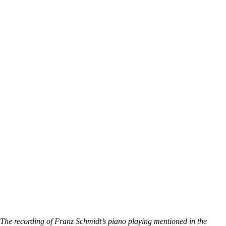
The recording of Franz Schmidt’s piano playing mentioned in the