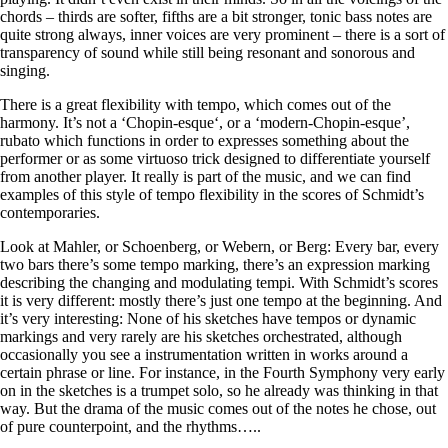
chords – thirds are softer, fifths are a bit stronger, tonic bass notes are
quite strong always, inner voices are very prominent – there is a sort of
transparency of sound while still being resonant and sonorous and
singing.
There is a great flexibility with tempo, which comes out of the
harmony. It’s not a ‘Chopin-esque‘, or a ‘modern-Chopin-esque’,
rubato which functions in order to expresses something about the
performer or as some virtuoso trick designed to differentiate yourself
from another player. It really is part of the music, and we can find
examples of this style of tempo flexibility in the scores of Schmidt’s
contemporaries.
Look at Mahler, or Schoenberg, or Webern, or Berg: Every bar, every
two bars there’s some tempo marking, there’s an expression marking
describing the changing and modulating tempi. With Schmidt’s scores
it is very different: mostly there’s just one tempo at the beginning. And
it’s very interesting: None of his sketches have tempos or dynamic
markings and very rarely are his sketches orchestrated, although
occasionally you see a instrumentation written in works around a
certain phrase or line. For instance, in the Fourth Symphony very early
on in the sketches is a trumpet solo, so he already was thinking in that
way. But the drama of the music comes out of the notes he chose, out
of pure counterpoint, and the rhythms…..