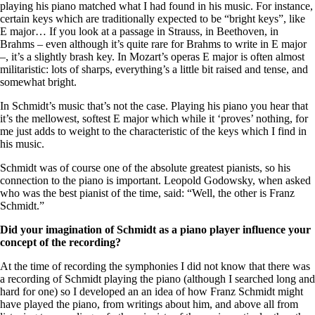
playing his piano matched what I had found in his music. For instance,
certain keys which are traditionally expected to be “bright keys”, like
E major… If you look at a passage in Strauss, in Beethoven, in
Brahms – even although it’s quite rare for Brahms to write in E major
–, it’s a slightly brash key. In Mozart’s operas E major is often almost
militaristic: lots of sharps, everything’s a little bit raised and tense, and
somewhat bright.
In Schmidt’s music that’s not the case. Playing his piano you hear that
it’s the mellowest, softest E major which while it ‘proves’ nothing, for
me just adds to weight to the characteristic of the keys which I find in
his music.
Schmidt was of course one of the absolute greatest pianists, so his
connection to the piano is important. Leopold Godowsky, when asked
who was the best pianist of the time, said: “Well, the other is Franz
Schmidt.”
Did your imagination of Schmidt as a piano player influence your
concept of the recording?
At the time of recording the symphonies I did not know that there was
a recording of Schmidt playing the piano (although I searched long and
hard for one) so I developed an an idea of how Franz Schmidt might
have played the piano, from writings about him, and above all from