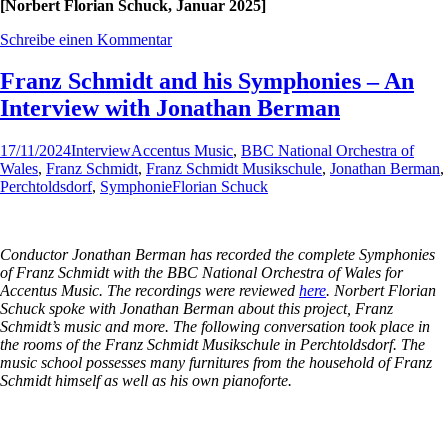
[Norbert Florian Schuck, Januar 2025]
Schreibe einen Kommentar
Franz Schmidt and his Symphonies – An
Interview with Jonathan Berman
17/11/2024
Interview
Accentus Music
,
BBC National Orchestra of
Wales
,
Franz Schmidt
,
Franz Schmidt Musikschule
,
Jonathan Berman
,
Perchtoldsdorf
,
Symphonie
Florian Schuck
Conductor Jonathan Berman has recorded the complete Symphonies
of Franz Schmidt with the BBC National Orchestra of Wales for
Accentus Music. The recordings were reviewed
here
. Norbert Florian
Schuck spoke with Jonathan Berman about this project, Franz
Schmidt’s music and more. The following conversation took place in
the rooms of the Franz Schmidt Musikschule in Perchtoldsdorf. The
music school possesses many furnitures from the household of Franz
Schmidt himself as well as his own pianoforte.