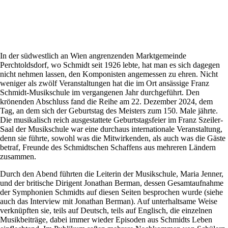
In der südwestlich an Wien angrenzenden Marktgemeinde
Perchtoldsdorf, wo Schmidt seit 1926 lebte, hat man es sich dagegen
nicht nehmen lassen, den Komponisten angemessen zu ehren. Nicht
weniger als zwölf Veranstaltungen hat die im Ort ansässige Franz
Schmidt-Musikschule im vergangenen Jahr durchgeführt. Den
krönenden Abschluss fand die Reihe am 22. Dezember 2024, dem
Tag, an dem sich der Geburtstag des Meisters zum 150. Male jährte.
Die musikalisch reich ausgestattete Geburtstagsfeier im Franz Szeiler-
Saal der Musikschule war eine durchaus internationale Veranstaltung,
denn sie führte, sowohl was die Mitwirkenden, als auch was die Gäste
betraf, Freunde des Schmidtschen Schaffens aus mehreren Ländern
zusammen.
Durch den Abend führten die Leiterin der Musikschule, Maria Jenner,
und der britische Dirigent Jonathan Berman, dessen Gesamtaufnahme
der Symphonien Schmidts auf diesen Seiten besprochen wurde (siehe
auch das Interview mit Jonathan Berman). Auf unterhaltsame Weise
verknüpften sie, teils auf Deutsch, teils auf Englisch, die einzelnen
Musikbeiträge, dabei immer wieder Episoden aus Schmidts Leben