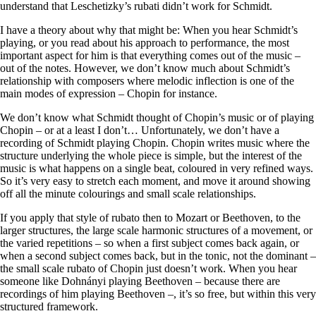
understand that Leschetizky’s rubati didn’t work for Schmidt.
I have a theory about why that might be: When you hear Schmidt’s
playing, or you read about his approach to performance, the most
important aspect for him is that everything comes out of the music –
out of the notes. However, we don’t know much about Schmidt’s
relationship with composers where melodic inflection is one of the
main modes of expression – Chopin for instance.
We don’t know what Schmidt thought of Chopin’s music or of playing
Chopin – or at a least I don’t… Unfortunately, we don’t have a
recording of Schmidt playing Chopin. Chopin writes music where the
structure underlying the whole piece is simple, but the interest of the
music is what happens on a single beat, coloured in very refined ways.
So it’s very easy to stretch each moment, and move it around showing
off all the minute colourings and small scale relationships.
If you apply that style of rubato then to Mozart or Beethoven, to the
larger structures, the large scale harmonic structures of a movement, or
the varied repetitions – so when a first subject comes back again, or
when a second subject comes back, but in the tonic, not the dominant –
the small scale rubato of Chopin just doesn’t work. When you hear
someone like Dohnányi playing Beethoven – because there are
recordings of him playing Beethoven –, it’s so free, but within this very
structured framework.