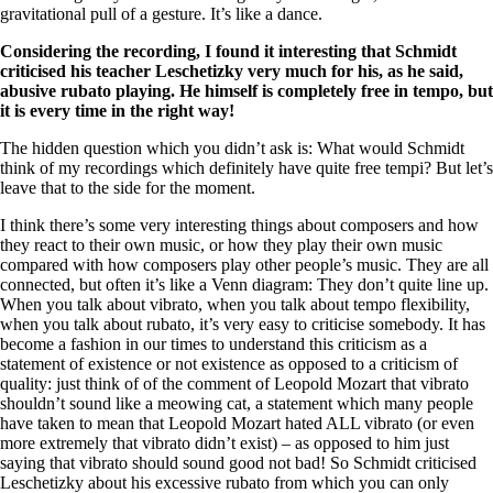
gravitational pull of a gesture. It’s like a dance.
Considering the recording, I found it interesting that Schmidt
criticised his teacher Leschetizky very much for his, as he said,
abusive rubato playing. He himself is completely free in tempo, but
it is every time in the right way!
The hidden question which you didn’t ask is: What would Schmidt
think of my recordings which definitely have quite free tempi? But let’s
leave that to the side for the moment.
I think there’s some very interesting things about composers and how
they react to their own music, or how they play their own music
compared with how composers play other people’s music. They are all
connected, but often it’s like a Venn diagram: They don’t quite line up.
When you talk about vibrato, when you talk about tempo flexibility,
when you talk about rubato, it’s very easy to criticise somebody. It has
become a fashion in our times to understand this criticism as a
statement of existence or not existence as opposed to a criticism of
quality: just think of of the comment of Leopold Mozart that vibrato
shouldn’t sound like a meowing cat, a statement which many people
have taken to mean that Leopold Mozart hated ALL vibrato (or even
more extremely that vibrato didn’t exist) – as opposed to him just
saying that vibrato should sound good not bad! So Schmidt criticised
Leschetizky about his excessive rubato from which you can only