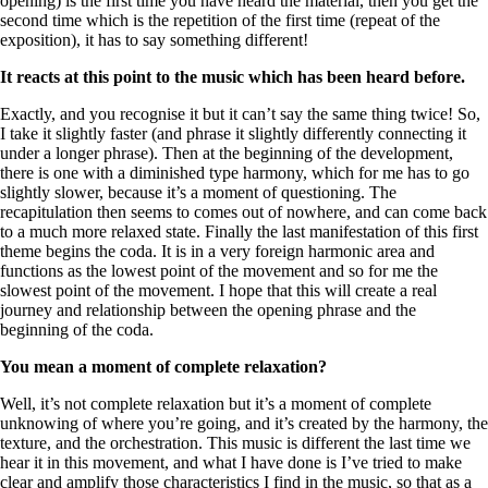
opening) is the first time you have heard the material, then you get the
second time which is the repetition of the first time (repeat of the
exposition), it has to say something different!
It reacts at this point to the music which has been heard before.
Exactly, and you recognise it but it can’t say the same thing twice! So,
I take it slightly faster (and phrase it slightly differently connecting it
under a longer phrase). Then at the beginning of the development,
there is one with a diminished type harmony, which for me has to go
slightly slower, because it’s a moment of questioning. The
recapitulation then seems to comes out of nowhere, and can come back
to a much more relaxed state. Finally the last manifestation of this first
theme begins the coda. It is in a very foreign harmonic area and
functions as the lowest point of the movement and so for me the
slowest point of the movement. I hope that this will create a real
journey and relationship between the opening phrase and the
beginning of the coda.
You mean a moment of complete relaxation?
Well, it’s not complete relaxation but it’s a moment of complete
unknowing of where you’re going, and it’s created by the harmony, the
texture, and the orchestration. This music is different the last time we
hear it in this movement, and what I have done is I’ve tried to make
clear and amplify those characteristics I find in the music, so that as a