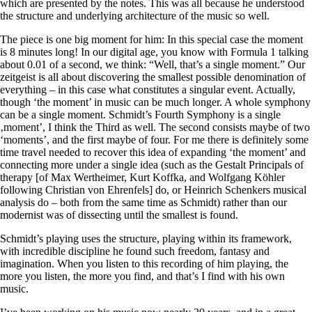
which are presented by the notes. This was all because he understood
the structure and underlying architecture of the music so well.
The piece is one big moment for him: In this special case the moment
is 8 minutes long! In our digital age, you know with Formula 1 talking
about 0.01 of a second, we think: “Well, that’s a single moment.” Our
zeitgeist is all about discovering the smallest possible denomination of
everything – in this case what constitutes a singular event. Actually,
though ‘the moment’ in music can be much longer. A whole symphony
can be a single moment. Schmidt’s Fourth Symphony is a single
‚moment’, I think the Third as well. The second consists maybe of two
‘moments’, and the first maybe of four. For me there is definitely some
time travel needed to recover this idea of expanding ‘the moment’ and
connecting more under a single idea (such as the Gestalt Principals of
therapy [of Max Wertheimer, Kurt Koffka, and Wolfgang Köhler
following Christian von Ehrenfels] do, or Heinrich Schenkers musical
analysis do – both from the same time as Schmidt) rather than our
modernist was of dissecting until the smallest is found.
Schmidt’s playing uses the structure, playing within its framework,
with incredible discipline he found such freedom, fantasy and
imagination. When you listen to this recording of him playing, the
more you listen, the more you find, and that’s I find with his own
music.