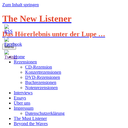
Zum Inhalt springen
The New Listener
Das Hörerlebnis unter der Lupe …
Menü
Home
Rezensionen
CD-Rezension
Konzertrezensionen
DVD-Rezensionen
Buchrezensionen
Notenrezensionen
Interviews
Essays
Über uns
Impressum
Datenschutzerklärung
The Must Listener
Beyond the Waves