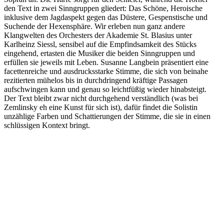
den Text in zwei Sinngruppen gliedert: Das Schöne, Heroische
inklusive dem Jagdaspekt gegen das Düstere, Gespenstische und
Suchende der Hexensphäre. Wir erleben nun ganz andere
Klangwelten des Orchesters der Akademie St. Blasius unter
Karlheinz Siessl, sensibel auf die Empfindsamkeit des Stücks
eingehend, ertasten die Musiker die beiden Sinngruppen und
erfüllen sie jeweils mit Leben. Susanne Langbein präsentiert eine
facettenreiche und ausdrucksstarke Stimme, die sich von beinahe
rezitierten mühelos bis in durchdringend kräftige Passagen
aufschwingen kann und genau so leichtfüßig wieder hinabsteigt.
Der Text bleibt zwar nicht durchgehend verständlich (was bei
Zemlinsky eh eine Kunst für sich ist), dafür findet die Solistin
unzählige Farben und Schattierungen der Stimme, die sie in einen
schlüssigen Kontext bringt.