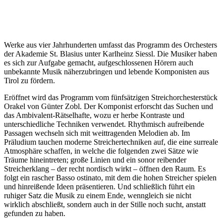
Werke aus vier Jahrhunderten umfasst das Programm des Orchesters
der Akademie St. Blasius unter Karlheinz Siessl. Die Musiker haben
es sich zur Aufgabe gemacht, aufgeschlossenen Hörern auch
unbekannte Musik näherzubringen und lebende Komponisten aus
Tirol zu fördern.
Eröffnet wird das Programm vom fünfsätzigen Streichorchesterstück
Orakel von Günter Zobl. Der Komponist erforscht das Suchen und
das Ambivalent-Rätselhafte, wozu er herbe Kontraste und
unterschiedliche Techniken verwendet. Rhythmisch aufreibende
Passagen wechseln sich mit weittragenden Melodien ab. Im
Präludium tauchen moderne Streichertechniken auf, die eine surreale
Atmosphäre schaffen, in welche die folgenden zwei Sätze wie
Träume hineintreten; große Linien und ein sonor reibender
Streicherklang – der recht nordisch wirkt – öffnen den Raum. Es
folgt ein rascher Basso ostinato, mit dem die hohen Streicher spielen
und hinreißende Ideen präsentieren. Und schließlich führt ein
ruhiger Satz die Musik zu einem Ende, wenngleich sie nicht
wirklich abschließt, sondern auch in der Stille noch sucht, anstatt
gefunden zu haben.