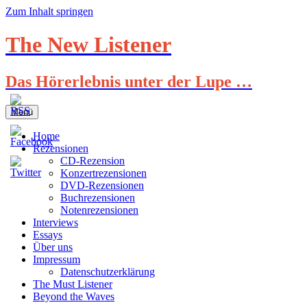
Zum Inhalt springen
The New Listener
Das Hörerlebnis unter der Lupe …
Menü
Home
Rezensionen
CD-Rezension
Konzertrezensionen
DVD-Rezensionen
Buchrezensionen
Notenrezensionen
Interviews
Essays
Über uns
Impressum
Datenschutzerklärung
The Must Listener
Beyond the Waves