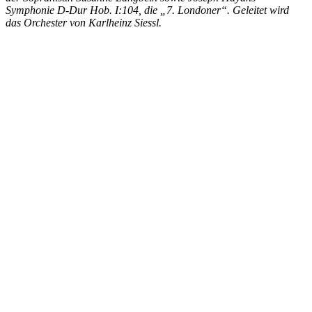
Symphonie D-Dur Hob. I:104, die „7. Londoner“. Geleitet wird
das Orchester von Karlheinz Siessl.