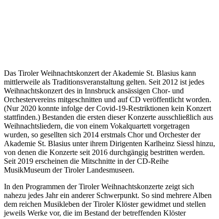
Das Tiroler Weihnachtskonzert der Akademie St. Blasius kann
mittlerweile als Traditionsveranstaltung gelten. Seit 2012 ist jedes
Weihnachtskonzert des in Innsbruck ansässigen Chor- und
Orchestervereins mitgeschnitten und auf CD veröffentlicht worden.
(Nur 2020 konnte infolge der Covid-19-Restriktionen kein Konzert
stattfinden.) Bestanden die ersten dieser Konzerte ausschließlich aus
Weihnachtsliedern, die von einem Vokalquartett vorgetragen
wurden, so gesellten sich 2014 erstmals Chor und Orchester der
Akademie St. Blasius unter ihrem Dirigenten Karlheinz Siessl hinzu,
von denen die Konzerte seit 2016 durchgängig bestritten werden.
Seit 2019 erscheinen die Mitschnitte in der CD-Reihe
MusikMuseum der Tiroler Landesmuseen.
In den Programmen der Tiroler Weihnachtskonzerte zeigt sich
nahezu jedes Jahr ein anderer Schwerpunkt. So sind mehrere Alben
dem reichen Musikleben der Tiroler Klöster gewidmet und stellen
jeweils Werke vor, die im Bestand der betreffenden Klöster