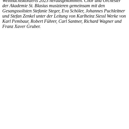
Weihnachtskonzerts 2023 herausgekommen. Chor und Orchester
der Akademie St. Blasius musizieren gemeinsam mit den
Gesangssolisten Stefanie Steger, Eva Schöler, Johannes Puchleitner
und Stefan Zenkel unter der Leitung von Karlheinz Siessl Werke von
Karl Pembaur, Robert Führer, Carl Santner, Richard Wagner und
Franz Xaver Gruber.