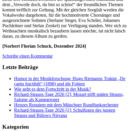
dem „Verweile doch, du bist so schön!“ der freundlichen Themen
kommt trefflich zur Geltung. Mit der gleichen Sorgfalt werden die
Vokalwerke dargeboten, für die hochmotivierte Chorsänger und
ausgezeichnete Solisten (Stefanie Steger, Eva Schöler, Johannes
Puchleitner und Stefan Zenkel) zur Verfügung standen. Wer sich zu
Weihnachten musikalisch bezaubern lassen möchte, tut nicht falsch
daran, zu diesem Album zu greifen.
[Norbert Florian Schuck, Dezember 2024]
Schreibe einen Kommentar
Letzte Beiträge
Humor in der Musikforschung: Hugo Riemanns Traktat „De
cantu fractibili“ (1898) und die Folgen
Wie geht es dem Fortschritt in der Musik?
Richard-Strauss-Tage 2026 [2]: Mozart trifft späten Strauss,
Salome als Kammeroper
Henzes Requiem mit dem Münchner Rundfunkorchester
Richard-Strauss-Tage 2026 [1]: Schulfugen des jungen
Strauss und Bülows Nirvana
Kategorien