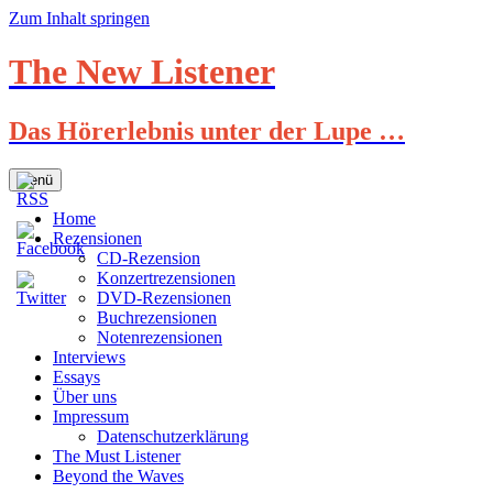
Zum Inhalt springen
The New Listener
Das Hörerlebnis unter der Lupe …
Menü
Home
Rezensionen
CD-Rezension
Konzertrezensionen
DVD-Rezensionen
Buchrezensionen
Notenrezensionen
Interviews
Essays
Über uns
Impressum
Datenschutzerklärung
The Must Listener
Beyond the Waves