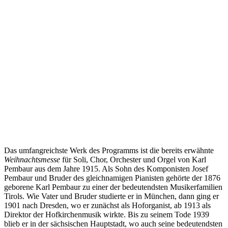
Das umfangreichste Werk des Programms ist die bereits erwähnte
Weihnachtsmesse
für Soli, Chor, Orchester und Orgel von Karl
Pembaur aus dem Jahre 1915. Als Sohn des Komponisten Josef
Pembaur und Bruder des gleichnamigen Pianisten gehörte der 1876
geborene Karl Pembaur zu einer der bedeutendsten Musikerfamilien
Tirols. Wie Vater und Bruder studierte er in München, dann ging er
1901 nach Dresden, wo er zunächst als Hoforganist, ab 1913 als
Direktor der Hofkirchenmusik wirkte. Bis zu seinem Tode 1939
blieb er in der sächsischen Hauptstadt, wo auch seine bedeutendsten