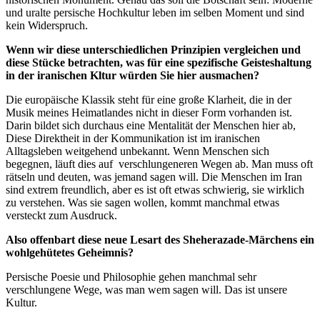
und uralte persische Hochkultur leben im selben Moment und sind
kein Widerspruch.
Wenn wir diese unterschiedlichen Prinzipien vergleichen und
diese Stücke betrachten, was für eine spezifische Geisteshaltung
in der iranischen Kltur würden Sie hier ausmachen?
Die europäische Klassik steht für eine große Klarheit, die in der
Musik meines Heimatlandes nicht in dieser Form vorhanden ist.
Darin bildet sich durchaus eine Mentalität der Menschen hier ab,
Diese Direktheit in der Kommunikation ist im iranischen
Alltagsleben weitgehend unbekannt. Wenn Menschen sich
begegnen, läuft dies auf verschlungeneren Wegen ab. Man muss oft
rätseln und deuten, was jemand sagen will. Die Menschen im Iran
sind extrem freundlich, aber es ist oft etwas schwierig, sie wirklich
zu verstehen. Was sie sagen wollen, kommt manchmal etwas
versteckt zum Ausdruck.
Also offenbart diese neue Lesart des Sheherazade-Märchens ein
wohlgehütetes Geheimnis?
Persische Poesie und Philosophie gehen manchmal sehr
verschlungene Wege, was man wem sagen will. Das ist unsere
Kultur.