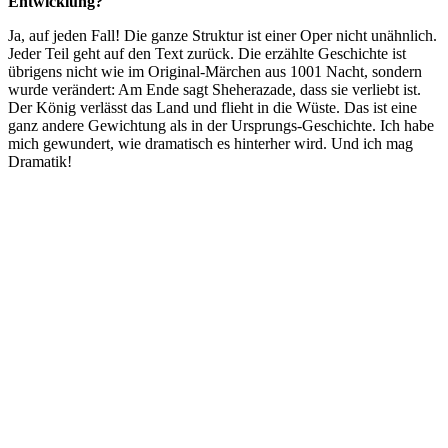
Entwicklung?
Ja, auf jeden Fall! Die ganze Struktur ist einer Oper nicht unähnlich.
Jeder Teil geht auf den Text zurück. Die erzählte Geschichte ist
übrigens nicht wie im Original-Märchen aus 1001 Nacht, sondern
wurde verändert: Am Ende sagt Sheherazade, dass sie verliebt ist.
Der König verlässt das Land und flieht in die Wüste. Das ist eine
ganz andere Gewichtung als in der Ursprungs-Geschichte. Ich habe
mich gewundert, wie dramatisch es hinterher wird. Und ich mag
Dramatik!