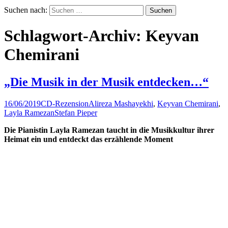
Suchen nach:
Schlagwort-Archiv: Keyvan
Chemirani
„Die Musik in der Musik entdecken…“
16/06/2019
CD-Rezension
Alireza Mashayekhi
,
Keyvan Chemirani
,
Layla Ramezan
Stefan Pieper
Die Pianistin Layla Ramezan taucht in die Musikkultur ihrer
Heimat ein und entdeckt das erzählende Moment