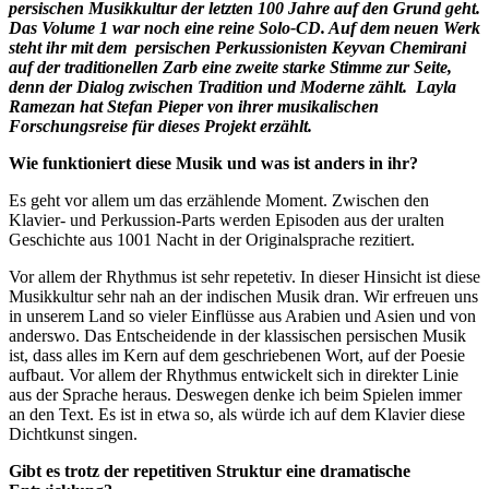
persischen Musikkultur der letzten 100 Jahre auf den Grund geht.
Das Volume 1 war noch eine reine Solo-CD. Auf dem neuen Werk
steht ihr mit dem persischen Perkussionisten Keyvan Chemirani
auf der traditionellen Zarb eine zweite starke Stimme zur Seite,
denn der Dialog zwischen Tradition und Moderne zählt. Layla
Ramezan hat Stefan Pieper von ihrer musikalischen
Forschungsreise für dieses Projekt erzählt.
Wie funktioniert diese Musik und was ist anders in ihr?
Es geht vor allem um das erzählende Moment. Zwischen den
Klavier- und Perkussion-Parts werden Episoden aus der uralten
Geschichte aus 1001 Nacht in der Originalsprache rezitiert.
Vor allem der Rhythmus ist sehr repetetiv. In dieser Hinsicht ist diese
Musikkultur sehr nah an der indischen Musik dran. Wir erfreuen uns
in unserem Land so vieler Einflüsse aus Arabien und Asien und von
anderswo. Das Entscheidende in der klassischen persischen Musik
ist, dass alles im Kern auf dem geschriebenen Wort, auf der Poesie
aufbaut. Vor allem der Rhythmus entwickelt sich in direkter Linie
aus der Sprache heraus. Deswegen denke ich beim Spielen immer
an den Text. Es ist in etwa so, als würde ich auf dem Klavier diese
Dichtkunst singen.
Gibt es trotz der repetitiven Struktur eine dramatische