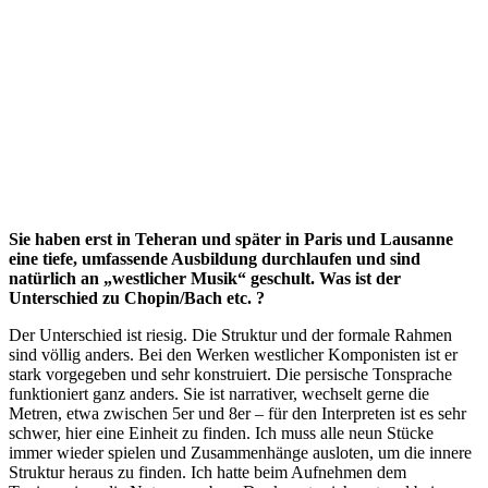
Sie haben erst in Teheran und später in Paris und Lausanne
eine tiefe, umfassende Ausbildung durchlaufen und sind
natürlich an „westlicher Musik“ geschult. Was ist der
Unterschied zu Chopin/Bach etc. ?
Der Unterschied ist riesig. Die Struktur und der formale Rahmen
sind völlig anders. Bei den Werken westlicher Komponisten ist er
stark vorgegeben und sehr konstruiert. Die persische Tonsprache
funktioniert ganz anders. Sie ist narrativer, wechselt gerne die
Metren, etwa zwischen 5er und 8er – für den Interpreten ist es sehr
schwer, hier eine Einheit zu finden. Ich muss alle neun Stücke
immer wieder spielen und Zusammenhänge ausloten, um die innere
Struktur heraus zu finden. Ich hatte beim Aufnehmen dem