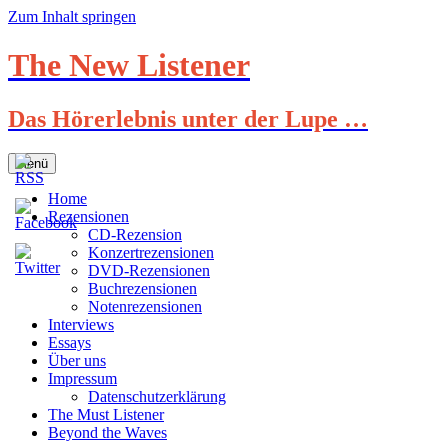
Zum Inhalt springen
The New Listener
Das Hörerlebnis unter der Lupe …
Menü
Home
Rezensionen
CD-Rezension
Konzertrezensionen
DVD-Rezensionen
Buchrezensionen
Notenrezensionen
Interviews
Essays
Über uns
Impressum
Datenschutzerklärung
The Must Listener
Beyond the Waves