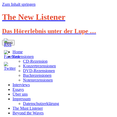
Zum Inhalt springen
The New Listener
Das Hörerlebnis unter der Lupe …
Menü
Home
Rezensionen
CD-Rezension
Konzertrezensionen
DVD-Rezensionen
Buchrezensionen
Notenrezensionen
Interviews
Essays
Über uns
Impressum
Datenschutzerklärung
The Must Listener
Beyond the Waves