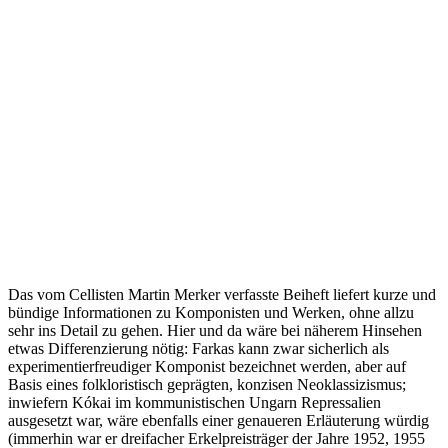
Das vom Cellisten Martin Merker verfasste Beiheft liefert kurze und
bündige Informationen zu Komponisten und Werken, ohne allzu
sehr ins Detail zu gehen. Hier und da wäre bei näherem Hinsehen
etwas Differenzierung nötig: Farkas kann zwar sicherlich als
experimentierfreudiger Komponist bezeichnet werden, aber auf
Basis eines folkloristisch geprägten, konzisen Neoklassizismus;
inwiefern Kókai im kommunistischen Ungarn Repressalien
ausgesetzt war, wäre ebenfalls einer genaueren Erläuterung würdig
(immerhin war er dreifacher Erkelpreisträger der Jahre 1952, 1955