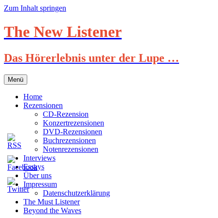
Zum Inhalt springen
The New Listener
Das Hörerlebnis unter der Lupe …
Menü
Home
Rezensionen
CD-Rezension
Konzertrezensionen
DVD-Rezensionen
Buchrezensionen
Notenrezensionen
Interviews
Essays
Über uns
Impressum
Datenschutzerklärung
The Must Listener
Beyond the Waves