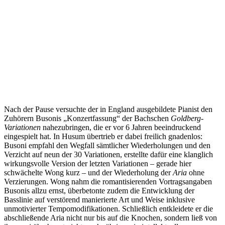
Nach der Pause versuchte der in England ausgebildete Pianist den
Zuhörern Busonis „Konzertfassung“ der Bachschen
Goldberg-
Variationen
nahezubringen, die er vor 6 Jahren beeindruckend
eingespielt hat. In Husum übertrieb er dabei freilich gnadenlos:
Busoni empfahl den Wegfall sämtlicher Wiederholungen und den
Verzicht auf neun der 30 Variationen, erstellte dafür eine klanglich
wirkungsvolle Version der letzten Variationen – gerade hier
schwächelte Wong kurz – und der Wiederholung der
Aria
ohne
Verzierungen. Wong nahm die romantisierenden Vortragsangaben
Busonis allzu ernst, überbetonte zudem die Entwicklung der
Basslinie auf verstörend manierierte Art und Weise inklusive
unmotivierter Tempomodifikationen. Schließlich entkleidete er die
abschließende Aria nicht nur bis auf die Knochen, sondern ließ von