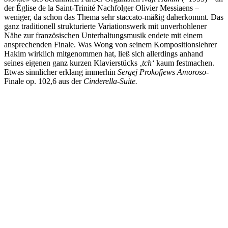
der Église de la Saint-Trinité Nachfolger Olivier Messiaens –
weniger, da schon das Thema sehr staccato-mäßig daherkommt. Das
ganz traditionell strukturierte Variationswerk mit unverhohlener
Nähe zur französischen Unterhaltungsmusik endete mit einem
ansprechenden Finale. Was Wong von seinem Kompositionslehrer
Hakim wirklich mitgenommen hat, ließ sich allerdings anhand
seines eigenen ganz kurzen Klavierstücks
‚tch‘
kaum festmachen.
Etwas sinnlicher erklang immerhin
Sergej Prokofjews Amoroso
-
Finale op. 102,6 aus der
Cinderella-Suite.