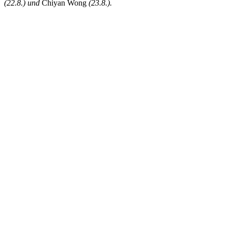
(22.8.) und
Chiyan Wong
(23.8.)
.