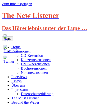
Zum Inhalt springen
The New Listener
Das Hörerlebnis unter der Lupe …
Menü
Home
Rezensionen
CD-Rezension
Konzertrezensionen
DVD-Rezensionen
Buchrezensionen
Notenrezensionen
Interviews
Essays
Über uns
Impressum
Datenschutzerklärung
The Must Listener
Beyond the Waves