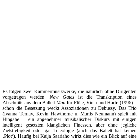
Es folgen zwei Kammermusikwerke, die natürlich ohne Dirigenten
vorgetragen werden.
New Gates
ist die Transkription eines
Abschnitts aus dem Ballett
Maa
für Flöte, Viola und Harfe (1996) –
schon die Besetzung weckt Assoziationen zu Debussy. Das Trio
(Ivanna Ternay, Kevin Hawthorne u. Marlis Neumann) spielt mit
Hingabe – ein angenehmer musikalischer Diskurs mit einigen
intelligent gesetzten klanglichen Finessen, aber ohne jegliche
Zielstrebigkeit oder gar Teleologie (auch das Ballett hat keinen
‚Plot‘). Häufig bei Kaija Saariaho wirkt dies wie ein Blick auf eine