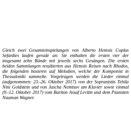
Gleich zwei Gesamteinspielungen von Alberto Hemsis Coplas
Sefardies laufen gerade an: Sie enthalten die ersten vier der
insgesamt zehn Bände mit jeweils sechs Gesängen. Die ersten
beiden Sammlungen resultierten aus Hemsis Reisen nach Rhodos,
die folgenden basieren auf Melodien, welche der Komponist in
Thessaloniki sammelte. Vorgetragen werden die Lieder einmal
(aufgenommen: 23.-26. Oktober 2017) von der Sopranistin Tehila
Nini Goldstein und von Jascha Nemtsov am Klavier sowie einmal
(9.-12. Oktober 2017) vom Bariton Assaf Levitin und dem Pianisten
Naaman Wagner.