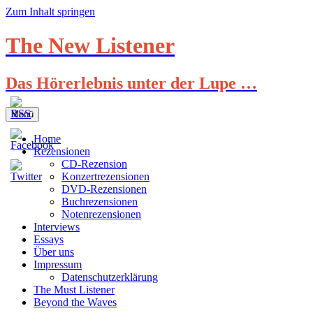
Zum Inhalt springen
The New Listener
Das Hörerlebnis unter der Lupe …
Menü
Home
Rezensionen
CD-Rezension
Konzertrezensionen
DVD-Rezensionen
Buchrezensionen
Notenrezensionen
Interviews
Essays
Über uns
Impressum
Datenschutzerklärung
The Must Listener
Beyond the Waves