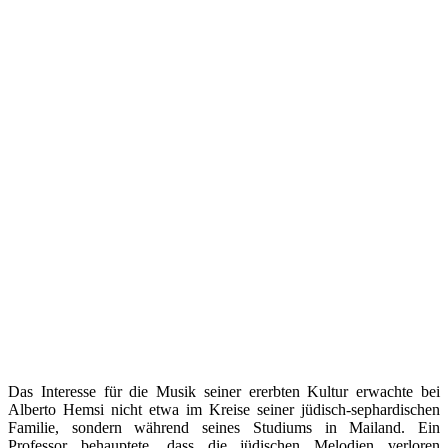
Das Interesse für die Musik seiner ererbten Kultur erwachte bei
Alberto Hemsi nicht etwa im Kreise seiner jüdisch-sephardischen
Familie, sondern während seines Studiums in Mailand. Ein
Professor behauptete, dass die jüdischen Melodien verloren