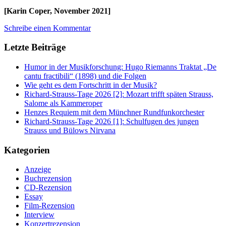
[Karin Coper, November 2021]
Schreibe einen Kommentar
Letzte Beiträge
Humor in der Musikforschung: Hugo Riemanns Traktat „De
cantu fractibili“ (1898) und die Folgen
Wie geht es dem Fortschritt in der Musik?
Richard-Strauss-Tage 2026 [2]: Mozart trifft späten Strauss,
Salome als Kammeroper
Henzes Requiem mit dem Münchner Rundfunkorchester
Richard-Strauss-Tage 2026 [1]: Schulfugen des jungen
Strauss und Bülows Nirvana
Kategorien
Anzeige
Buchrezension
CD-Rezension
Essay
Film-Rezension
Interview
Konzertrezension