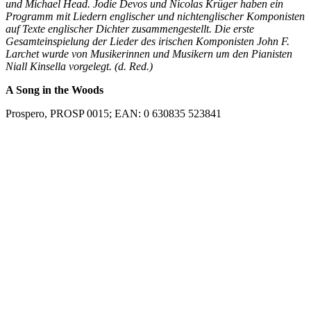
und Michael Head. Jodie Devos und Nicolas Krüger haben ein
Programm mit Liedern englischer und nichtenglischer Komponisten
auf Texte englischer Dichter zusammengestellt. Die erste
Gesamteinspielung der Lieder des irischen Komponisten John F.
Larchet wurde von Musikerinnen und Musikern um den Pianisten
Niall Kinsella vorgelegt. (d. Red.)
A Song in the Woods
Prospero, PROSP 0015; EAN: 0 630835 523841