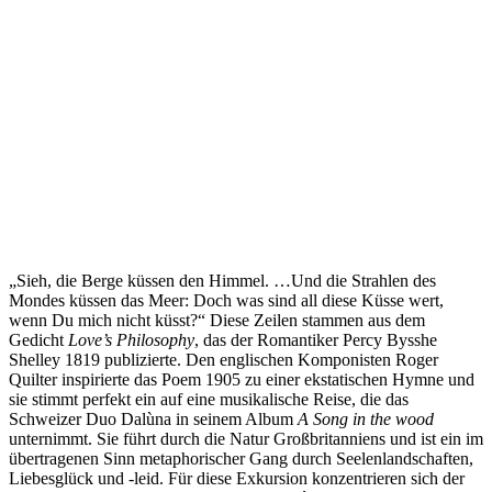
„Sieh, die Berge küssen den Himmel. …Und die Strahlen des
Mondes küssen das Meer: Doch was sind all diese Küsse wert,
wenn Du mich nicht küsst?“ Diese Zeilen stammen aus dem
Gedicht
Love’s Philosophy
, das der Romantiker Percy Bysshe
Shelley 1819 publizierte. Den englischen Komponisten Roger
Quilter inspirierte das Poem 1905 zu einer ekstatischen Hymne und
sie stimmt perfekt ein auf eine musikalische Reise, die das
Schweizer Duo Dalùna in seinem Album
A Song in the wood
unternimmt. Sie führt durch die Natur Großbritanniens und ist ein im
übertragenen Sinn metaphorischer Gang durch Seelenlandschaften,
Liebesglück und -leid. Für diese Exkursion konzentrieren sich der