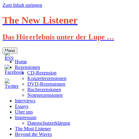
Zum Inhalt springen
The New Listener
Das Hörerlebnis unter der Lupe …
Menü
Home
Rezensionen
CD-Rezension
Konzertrezensionen
DVD-Rezensionen
Buchrezensionen
Notenrezensionen
Interviews
Essays
Über uns
Impressum
Datenschutzerklärung
The Must Listener
Beyond the Waves