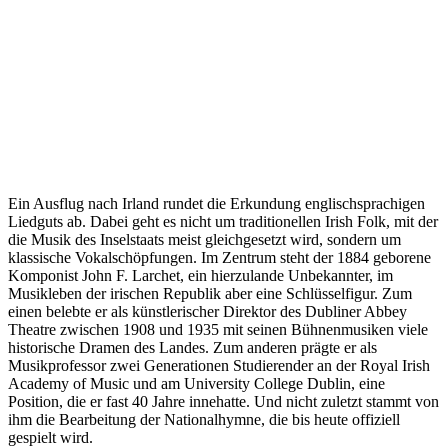
Ein Ausflug nach Irland rundet die Erkundung englischsprachigen
Liedguts ab. Dabei geht es nicht um traditionellen Irish Folk, mit der
die Musik des Inselstaats meist gleichgesetzt wird, sondern um
klassische Vokalschöpfungen. Im Zentrum steht der 1884 geborene
Komponist John F. Larchet, ein hierzulande Unbekannter, im
Musikleben der irischen Republik aber eine Schlüsselfigur. Zum
einen belebte er als künstlerischer Direktor des Dubliner Abbey
Theatre zwischen 1908 und 1935 mit seinen Bühnenmusiken viele
historische Dramen des Landes. Zum anderen prägte er als
Musikprofessor zwei Generationen Studierender an der Royal Irish
Academy of Music und am University College Dublin, eine
Position, die er fast 40 Jahre innehatte. Und nicht zuletzt stammt von
ihm die Bearbeitung der Nationalhymne, die bis heute offiziell
gespielt wird.