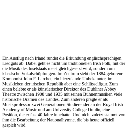
Ein Ausflug nach Irland rundet die Erkundung englischsprachigen
Liedguts ab. Dabei geht es nicht um traditionellen Irish Folk, mit der
die Musik des Inselstaats meist gleichgesetzt wird, sondern um
klassische Vokalschöpfungen. Im Zentrum steht der 1884 geborene
Komponist John F. Larchet, ein hierzulande Unbekannter, im
Musikleben der irischen Republik aber eine Schlüsselfigur. Zum
einen belebte er als künstlerischer Direktor des Dubliner Abbey
Theatre zwischen 1908 und 1935 mit seinen Bühnenmusiken viele
historische Dramen des Landes. Zum anderen prägte er als
Musikprofessor zwei Generationen Studierender an der Royal Irish
Academy of Music und am University College Dublin, eine
Position, die er fast 40 Jahre innehatte. Und nicht zuletzt stammt von
ihm die Bearbeitung der Nationalhymne, die bis heute offiziell
gespielt wird.