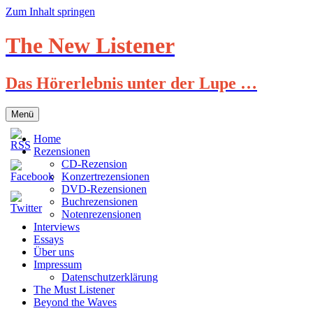
Zum Inhalt springen
The New Listener
Das Hörerlebnis unter der Lupe …
Menü
Home
Rezensionen
CD-Rezension
Konzertrezensionen
DVD-Rezensionen
Buchrezensionen
Notenrezensionen
Interviews
Essays
Über uns
Impressum
Datenschutzerklärung
The Must Listener
Beyond the Waves