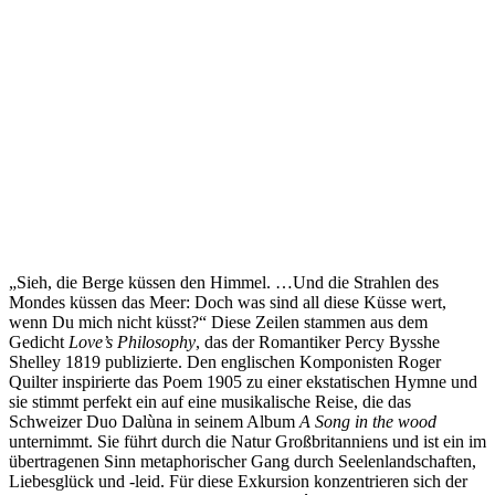
„Sieh, die Berge küssen den Himmel. …Und die Strahlen des
Mondes küssen das Meer: Doch was sind all diese Küsse wert,
wenn Du mich nicht küsst?“ Diese Zeilen stammen aus dem
Gedicht
Love’s Philosophy
, das der Romantiker Percy Bysshe
Shelley 1819 publizierte. Den englischen Komponisten Roger
Quilter inspirierte das Poem 1905 zu einer ekstatischen Hymne und
sie stimmt perfekt ein auf eine musikalische Reise, die das
Schweizer Duo Dalùna in seinem Album
A Song in the wood
unternimmt. Sie führt durch die Natur Großbritanniens und ist ein im
übertragenen Sinn metaphorischer Gang durch Seelenlandschaften,
Liebesglück und -leid. Für diese Exkursion konzentrieren sich der