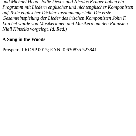
und Michael Head. Jodie Devos und Nicolas Krüger haben ein
Programm mit Liedern englischer und nichtenglischer Komponisten
auf Texte englischer Dichter zusammengestellt. Die erste
Gesamteinspielung der Lieder des irischen Komponisten John F.
Larchet wurde von Musikerinnen und Musikern um den Pianisten
Niall Kinsella vorgelegt. (d. Red.)
A Song in the Woods
Prospero, PROSP 0015; EAN: 0 630835 523841