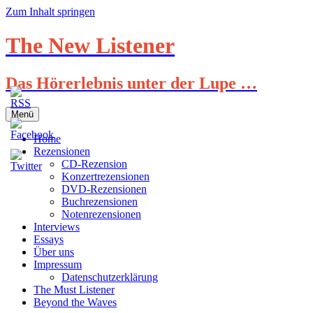
Zum Inhalt springen
The New Listener
Das Hörerlebnis unter der Lupe …
Menü
Home
Rezensionen
CD-Rezension
Konzertrezensionen
DVD-Rezensionen
Buchrezensionen
Notenrezensionen
Interviews
Essays
Über uns
Impressum
Datenschutzerklärung
The Must Listener
Beyond the Waves