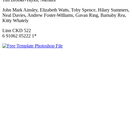
John Mark Ainsley, Elizabeth Watts, Toby Spence, Hilary Summers,
Neal Davies, Andrew Foster-Williams, Gavan Ring, Barnaby Rea,
Kitty Whately
Linn CKD 522
6 91062 05222 1*