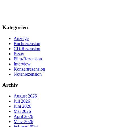
Kategorien
Anzeige
Buchrezension
CD-Rezension
Essay
Film-Rezension
Interview
Konzertrezension
Notenrezension
Archiv
August 2026
Juli 2026
Juni 2026
Mai 2026
April 2026
März 2026
Februar 2026