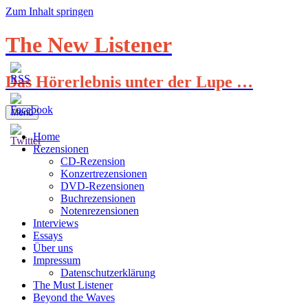
Zum Inhalt springen
The New Listener
Das Hörerlebnis unter der Lupe …
Menü
Home
Rezensionen
CD-Rezension
Konzertrezensionen
DVD-Rezensionen
Buchrezensionen
Notenrezensionen
Interviews
Essays
Über uns
Impressum
Datenschutzerklärung
The Must Listener
Beyond the Waves