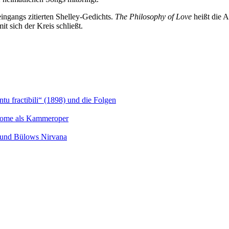
ingangs zitierten Shelley-Gedichts.
The Philosophy of Love
heißt die A
t sich der Kreis schließt.
u fractibili“ (1898) und die Folgen
Salome als Kammeroper
s und Bülows Nirvana