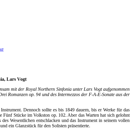
ke
ia, Lars Vogt
nsam mit der Royal Northern Sinfonia unter Lars Vogt aufgenommen
 Drei Romanzen op. 94 und des Intermezzos der F-A-E-Sonate aus der
Instrument. Dennoch sollte es bis 1849 dauern, bis er Werke für das
ie Fünf Stücke im Volkston op. 102. Aber das Warten hat sich gelohnt
its des Wesentlichen entschlacken und das Instrument in seinem vollen
nd ein Glanzstück für den Solisten präsentierte.