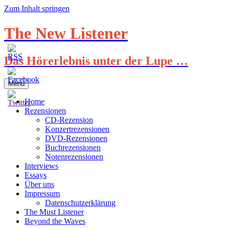
Zum Inhalt springen
The New Listener
Das Hörerlebnis unter der Lupe …
Menü
Home
Rezensionen
CD-Rezension
Konzertrezensionen
DVD-Rezensionen
Buchrezensionen
Notenrezensionen
Interviews
Essays
Über uns
Impressum
Datenschutzerklärung
The Must Listener
Beyond the Waves