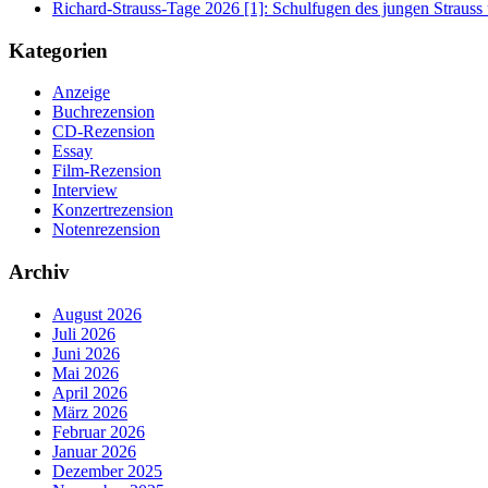
Richard-Strauss-Tage 2026 [1]: Schulfugen des jungen Straus
Kategorien
Anzeige
Buchrezension
CD-Rezension
Essay
Film-Rezension
Interview
Konzertrezension
Notenrezension
Archiv
August 2026
Juli 2026
Juni 2026
Mai 2026
April 2026
März 2026
Februar 2026
Januar 2026
Dezember 2025