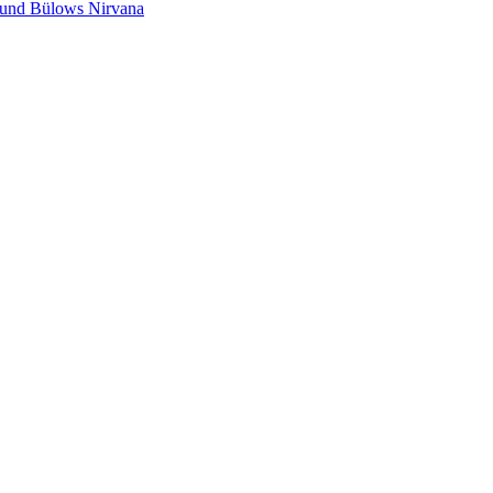
s und Bülows Nirvana