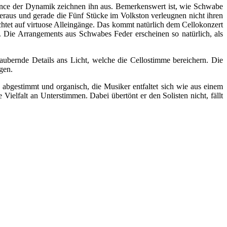
alance der Dynamik zeichnen ihn aus. Bemerkenswert ist, wie Schwabe
heraus und gerade die Fünf Stücke im Volkston verleugnen nicht ihren
htet auf virtuose Alleingänge. Das kommt natürlich dem Cellokonzert
hat. Die Arrangements aus Schwabes Feder erscheinen so natürlich, als
zaubernde Details ans Licht, welche die Cellostimme bereichern. Die
gen.
bgestimmt und organisch, die Musiker entfaltet sich wie aus einem
ielfalt an Unterstimmen. Dabei übertönt er den Solisten nicht, fällt