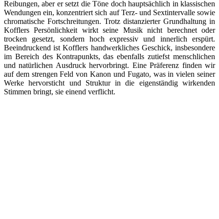
Reibungen, aber er setzt die Töne doch hauptsächlich in klassischen
Wendungen ein, konzentriert sich auf Terz- und Sextintervalle sowie
chromatische Fortschreitungen. Trotz distanzierter Grundhaltung in
Kofflers Persönlichkeit wirkt seine Musik nicht berechnet oder
trocken gesetzt, sondern hoch expressiv und innerlich erspürt.
Beeindruckend ist Kofflers handwerkliches Geschick, insbesondere
im Bereich des Kontrapunkts, das ebenfalls zutiefst menschlichen
und natürlichen Ausdruck hervorbringt. Eine Präferenz finden wir
auf dem strengen Feld von Kanon und Fugato, was in vielen seiner
Werke hervorsticht und Struktur in die eigenständig wirkenden
Stimmen bringt, sie einend verflicht.