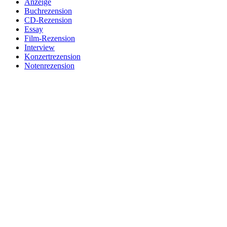
Anzeige
Buchrezension
CD-Rezension
Essay
Film-Rezension
Interview
Konzertrezension
Notenrezension