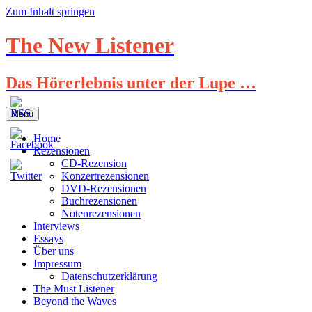
Zum Inhalt springen
The New Listener
Das Hörerlebnis unter der Lupe …
Menü
Home
Rezensionen
CD-Rezension
Konzertrezensionen
DVD-Rezensionen
Buchrezensionen
Notenrezensionen
Interviews
Essays
Über uns
Impressum
Datenschutzerklärung
The Must Listener
Beyond the Waves