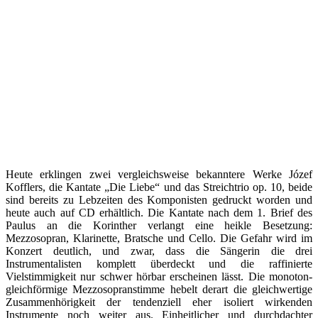
Heute erklingen zwei vergleichsweise bekanntere Werke Józef
Kofflers, die Kantate „Die Liebe“ und das Streichtrio op. 10, beide
sind bereits zu Lebzeiten des Komponisten gedruckt worden und
heute auch auf CD erhältlich. Die Kantate nach dem 1. Brief des
Paulus an die Korinther verlangt eine heikle Besetzung:
Mezzosopran, Klarinette, Bratsche und Cello. Die Gefahr wird im
Konzert deutlich, und zwar, dass die Sängerin die drei
Instrumentalisten komplett überdeckt und die raffinierte
Vielstimmigkeit nur schwer hörbar erscheinen lässt. Die monoton-
gleichförmige Mezzosopranstimme hebelt derart die gleichwertige
Zusammenhörigkeit der tendenziell eher isoliert wirkenden
Instrumente noch weiter aus. Einheitlicher und durchdachter