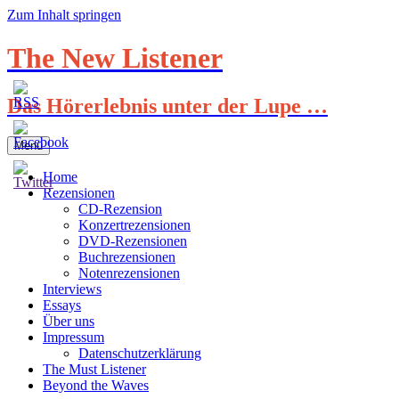
Zum Inhalt springen
The New Listener
Das Hörerlebnis unter der Lupe …
Menü
Home
Rezensionen
CD-Rezension
Konzertrezensionen
DVD-Rezensionen
Buchrezensionen
Notenrezensionen
Interviews
Essays
Über uns
Impressum
Datenschutzerklärung
The Must Listener
Beyond the Waves