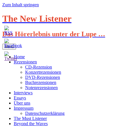
Zum Inhalt springen
The New Listener
Das Hörerlebnis unter der Lupe …
Menü
Home
Rezensionen
CD-Rezension
Konzertrezensionen
DVD-Rezensionen
Buchrezensionen
Notenrezensionen
Interviews
Essays
Über uns
Impressum
Datenschutzerklärung
The Must Listener
Beyond the Waves