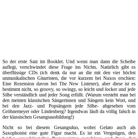
So der erste Satz im Booklet. Und wenn man dann die Scheibe
auflegt, verschwindet diese Frage ins Nichts. Natürlich gibt es
überflüssige CDs (ich denk da nur an die mit den vier höchst
unmusikalischen Gitarristen, die vor kurzem bei Naxos erschien:
Eine Rezension davon bei The New Listener), aber diese ist es
bestimmt nicht, so groovy, so swingy, so leicht und locker und jede
Silbe verständlich und jeder Song erfüllt. (Warum versteht man bei
den meisten klassischen Sängerinnen und Sängern kein Wort, und
bei den Jazz- und Popsängern jede Silbe- abgesehen vom
Gröhnemeyer oder Lindenberg? Irgendwas läuft da völlig falsch in
der klassischen Gesangsausbildung!)
Nicht so bei diesem Gesangsduo, wobei Gelato auch als
Saxophonist eine gute Figur macht. Es ist ein Vergnügen, den