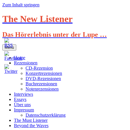
Zum Inhalt springen
The New Listener
Das Hörerlebnis unter der Lupe …
Menü
Home
Rezensionen
CD-Rezension
Konzertrezensionen
DVD-Rezensionen
Buchrezensionen
Notenrezensionen
Interviews
Essays
Über uns
Impressum
Datenschutzerklärung
The Must Listener
Beyond the Waves