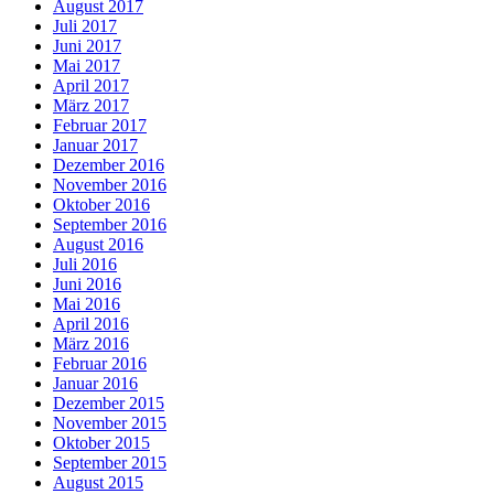
August 2017
Juli 2017
Juni 2017
Mai 2017
April 2017
März 2017
Februar 2017
Januar 2017
Dezember 2016
November 2016
Oktober 2016
September 2016
August 2016
Juli 2016
Juni 2016
Mai 2016
April 2016
März 2016
Februar 2016
Januar 2016
Dezember 2015
November 2015
Oktober 2015
September 2015
August 2015