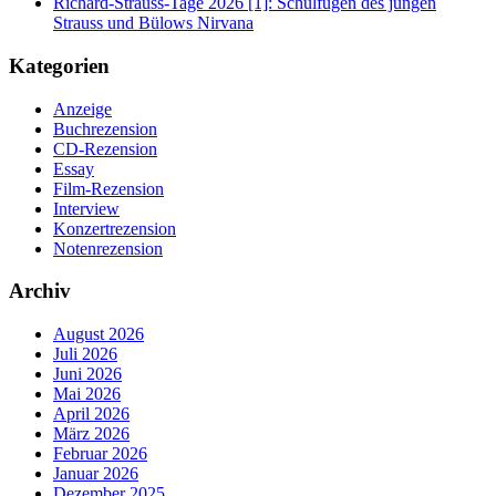
Richard-Strauss-Tage 2026 [1]: Schulfugen des jungen
Strauss und Bülows Nirvana
Kategorien
Anzeige
Buchrezension
CD-Rezension
Essay
Film-Rezension
Interview
Konzertrezension
Notenrezension
Archiv
August 2026
Juli 2026
Juni 2026
Mai 2026
April 2026
März 2026
Februar 2026
Januar 2026
Dezember 2025