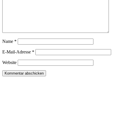
Name
*
E-Mail-Adresse
*
Website