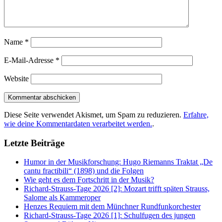
Name
*
E-Mail-Adresse
*
Website
Diese Seite verwendet Akismet, um Spam zu reduzieren.
Erfahre,
wie deine Kommentardaten verarbeitet werden.
.
Letzte Beiträge
Humor in der Musikforschung: Hugo Riemanns Traktat „De
cantu fractibili“ (1898) und die Folgen
Wie geht es dem Fortschritt in der Musik?
Richard-Strauss-Tage 2026 [2]: Mozart trifft späten Strauss,
Salome als Kammeroper
Henzes Requiem mit dem Münchner Rundfunkorchester
Richard-Strauss-Tage 2026 [1]: Schulfugen des jungen