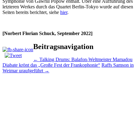
Symphonie von Gawriil Popow enthält. Über eine Aufführung des
letzteren Werkes durch das Quartet Berlin-Tokyo wurde auf diesen
Seiten bereits berichtet, siehe
hier
.
[Norbert Florian Schuck, September 2022]
Beitragsnavigation
←
Talking Drums: Balafon-Weltmeister Mamadou
Diabate krönt das „Große Fest der Frankophonie“
Raffs Samson in
Weimar uraufgeführt
→