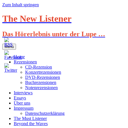
Zum Inhalt springen
The New Listener
Das Hörerlebnis unter der Lupe …
Menü
Home
Rezensionen
CD-Rezension
Konzertrezensionen
DVD-Rezensionen
Buchrezensionen
Notenrezensionen
Interviews
Essays
Über uns
Impressum
Datenschutzerklärung
The Must Listener
Beyond the Waves