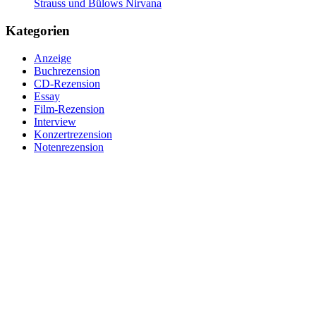
Strauss und Bülows Nirvana
Kategorien
Anzeige
Buchrezension
CD-Rezension
Essay
Film-Rezension
Interview
Konzertrezension
Notenrezension