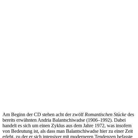
Am Beginn der CD stehen acht der zwölf
Romantischen Stücke
des
bereits erwähnten Andria Balantschiwadse (1906–1992). Dabei
handelt es sich um einen Zyklus aus dem Jahre 1972, was insofern
von Bedeutung ist, als dass man Balantschiwadse hier zu einer Zeit
erlebt, zu der er sich intensiver mit moderneren Tendenzen befasste