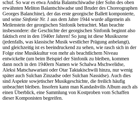
schuf. So war es etwa Andria Balantschiwadse (der Sohn des oben
erwähnten Meliton Balantschiwadse und Bruder des Choreographen
Georges Balanchine), der das erste georgische Ballett komponierte,
und seine
Sinfonie Nr. 1
aus dem Jahre 1944 wurde allgemein als
Meilenstein der georgischen Sinfonik betrachtet. Man beachte
insbesondere: die Geschichte der georgischen Sinfonik beginnt also
faktisch erst in den 1940er Jahren! So jung ist diese Musikszene
(jedenfalls, was klassische Musik westlicher Prägung anbelangt),
und gleichzeitig ist es beeindruckend zu sehen, wie rasch sich in der
Folge eine Musikkultur von mehr als beachtlichem Niveau
entwickelte (um beim Beispiel der Sinfonik zu bleiben, kommen
dann noch in den 1940ern Namen wie Schalwa Mschwelidse,
Aleksi Matschawariani oder Otar Taktakischwili hinzu, nur wenig
später auch Sulchan Zinzadse oder Sulchan Nassidse). Auch dies
sind Aspekte sowjetischer Musikgeschichte, die freilich häufig
unbeachtet bleiben. Insofern kann man Kandashvilis Album auch als
einen Überblick, eine Sammlung von Kostproben vom Schaffen
dieser Komponisten begreifen.