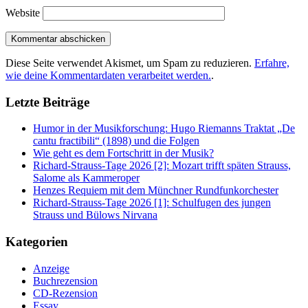
Website
Diese Seite verwendet Akismet, um Spam zu reduzieren.
Erfahre,
wie deine Kommentardaten verarbeitet werden.
.
Letzte Beiträge
Humor in der Musikforschung: Hugo Riemanns Traktat „De
cantu fractibili“ (1898) und die Folgen
Wie geht es dem Fortschritt in der Musik?
Richard-Strauss-Tage 2026 [2]: Mozart trifft späten Strauss,
Salome als Kammeroper
Henzes Requiem mit dem Münchner Rundfunkorchester
Richard-Strauss-Tage 2026 [1]: Schulfugen des jungen
Strauss und Bülows Nirvana
Kategorien
Anzeige
Buchrezension
CD-Rezension
Essay