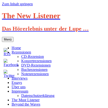
Zum Inhalt springen
The New Listener
Das Hörerlebnis unter der Lupe …
Menü
Home
Rezensionen
CD-Rezension
Konzertrezensionen
DVD-Rezensionen
Buchrezensionen
Notenrezensionen
Interviews
Essays
Über uns
Impressum
Datenschutzerklärung
The Must Listener
Beyond the Waves