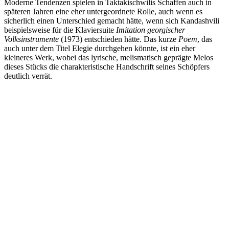
Moderne Tendenzen spielen in Taktakischwilis Schaffen auch in
späteren Jahren eine eher untergeordnete Rolle, auch wenn es
sicherlich einen Unterschied gemacht hätte, wenn sich Kandashvili
beispielsweise für die Klaviersuite
Imitation georgischer
Volksinstrumente
(1973) entschieden hätte. Das kurze
Poem
, das
auch unter dem Titel Elegie durchgehen könnte, ist ein eher
kleineres Werk, wobei das lyrische, melismatisch geprägte Melos
dieses Stücks die charakteristische Handschrift seines Schöpfers
deutlich verrät.