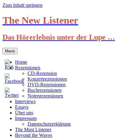
Zum Inhalt springen
The New Listener
Das Hörerlebnis unter der Lupe …
Menü
Home
Rezensionen
CD-Rezension
Konzertrezensionen
DVD-Rezensionen
Buchrezensionen
Notenrezensionen
Interviews
Essays
Über uns
Impressum
Datenschutzerklärung
The Must Listener
Beyond the Waves