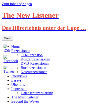
Zum Inhalt springen
The New Listener
Das Hörerlebnis unter der Lupe …
Menü
Home
Rezensionen
CD-Rezension
Konzertrezensionen
DVD-Rezensionen
Buchrezensionen
Notenrezensionen
Interviews
Essays
Über uns
Impressum
Datenschutzerklärung
The Must Listener
Beyond the Waves