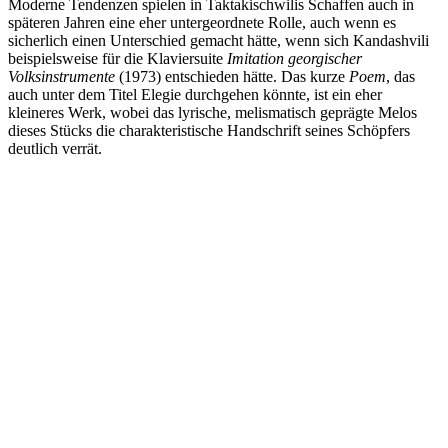
Moderne Tendenzen spielen in Taktakischwilis Schaffen auch in
späteren Jahren eine eher untergeordnete Rolle, auch wenn es
sicherlich einen Unterschied gemacht hätte, wenn sich Kandashvili
beispielsweise für die Klaviersuite
Imitation georgischer
Volksinstrumente
(1973) entschieden hätte. Das kurze
Poem
, das
auch unter dem Titel Elegie durchgehen könnte, ist ein eher
kleineres Werk, wobei das lyrische, melismatisch geprägte Melos
dieses Stücks die charakteristische Handschrift seines Schöpfers
deutlich verrät.