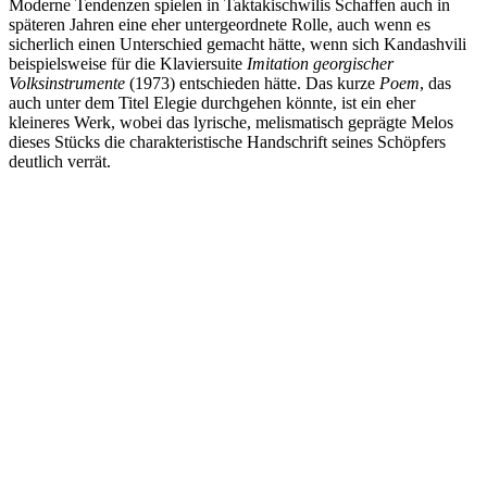
Moderne Tendenzen spielen in Taktakischwilis Schaffen auch in
späteren Jahren eine eher untergeordnete Rolle, auch wenn es
sicherlich einen Unterschied gemacht hätte, wenn sich Kandashvili
beispielsweise für die Klaviersuite
Imitation georgischer
Volksinstrumente
(1973) entschieden hätte. Das kurze
Poem
, das
auch unter dem Titel Elegie durchgehen könnte, ist ein eher
kleineres Werk, wobei das lyrische, melismatisch geprägte Melos
dieses Stücks die charakteristische Handschrift seines Schöpfers
deutlich verrät.