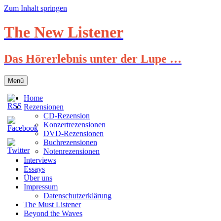
Zum Inhalt springen
The New Listener
Das Hörerlebnis unter der Lupe …
Menü
Home
Rezensionen
CD-Rezension
Konzertrezensionen
DVD-Rezensionen
Buchrezensionen
Notenrezensionen
Interviews
Essays
Über uns
Impressum
Datenschutzerklärung
The Must Listener
Beyond the Waves