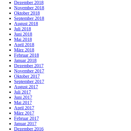
Dezember 2018
November 2018
Oktober 2018
September 2018
August 2018
Juli 2018
Juni 2018
Mai 2018
April 2018
März 2018
Februar 2018
Januar 2018
Dezember 2017
November 2017
Oktober 2017
September 2017
August 2017
Juli 2017
Juni 2017
Mai 2017
April 2017
März 2017
Februar 2017
Januar 2017
Dezember 2016