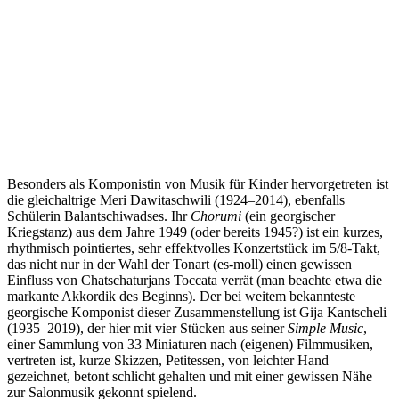
Besonders als Komponistin von Musik für Kinder hervorgetreten ist
die gleichaltrige Meri Dawitaschwili (1924–2014), ebenfalls
Schülerin Balantschiwadses. Ihr
Chorumi
(ein georgischer
Kriegstanz) aus dem Jahre 1949 (oder bereits 1945?) ist ein kurzes,
rhythmisch pointiertes, sehr effektvolles Konzertstück im 5/8-Takt,
das nicht nur in der Wahl der Tonart (es-moll) einen gewissen
Einfluss von Chatschaturjans Toccata verrät (man beachte etwa die
markante Akkordik des Beginns). Der bei weitem bekannteste
georgische Komponist dieser Zusammenstellung ist Gija Kantscheli
(1935–2019), der hier mit vier Stücken aus seiner
Simple Music
,
einer Sammlung von 33 Miniaturen nach (eigenen) Filmmusiken,
vertreten ist, kurze Skizzen, Petitessen, von leichter Hand
gezeichnet, betont schlicht gehalten und mit einer gewissen Nähe
zur Salonmusik gekonnt spielend.