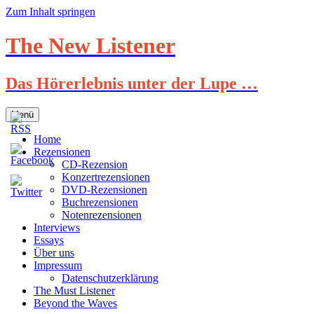
Zum Inhalt springen
The New Listener
Das Hörerlebnis unter der Lupe …
Menü
Home
Rezensionen
CD-Rezension
Konzertrezensionen
DVD-Rezensionen
Buchrezensionen
Notenrezensionen
Interviews
Essays
Über uns
Impressum
Datenschutzerklärung
The Must Listener
Beyond the Waves