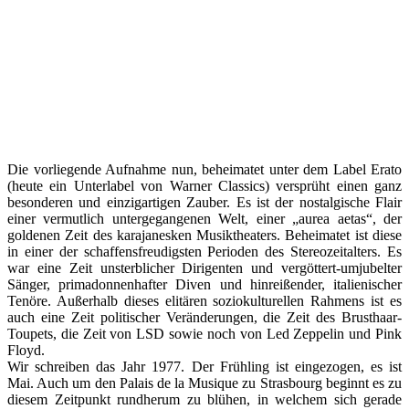
Die vorliegende Aufnahme nun, beheimatet unter dem Label Erato
(heute ein Unterlabel von Warner Classics) versprüht einen ganz
besonderen und einzigartigen Zauber. Es ist der nostalgische Flair
einer vermutlich untergegangenen Welt, einer „aurea aetas“, der
goldenen Zeit des karajanesken Musiktheaters. Beheimatet ist diese
in einer der schaffensfreudigsten Perioden des Stereozeitalters. Es
war eine Zeit unsterblicher Dirigenten und vergöttert-umjubelter
Sänger, primadonnenhafter Diven und hinreißender, italienischer
Tenöre. Außerhalb dieses elitären soziokulturellen Rahmens ist es
auch eine Zeit politischer Veränderungen, die Zeit des Brusthaar-
Toupets, die Zeit von LSD sowie noch von Led Zeppelin und Pink
Floyd.
Wir schreiben das Jahr 1977. Der Frühling ist eingezogen, es ist
Mai. Auch um den Palais de la Musique zu Strasbourg beginnt es zu
diesem Zeitpunkt rundherum zu blühen, in welchem sich gerade