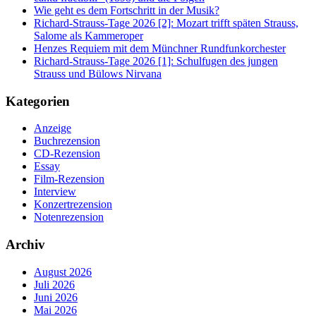
Wie geht es dem Fortschritt in der Musik?
Richard-Strauss-Tage 2026 [2]: Mozart trifft späten Strauss,
Salome als Kammeroper
Henzes Requiem mit dem Münchner Rundfunkorchester
Richard-Strauss-Tage 2026 [1]: Schulfugen des jungen
Strauss und Bülows Nirvana
Kategorien
Anzeige
Buchrezension
CD-Rezension
Essay
Film-Rezension
Interview
Konzertrezension
Notenrezension
Archiv
August 2026
Juli 2026
Juni 2026
Mai 2026