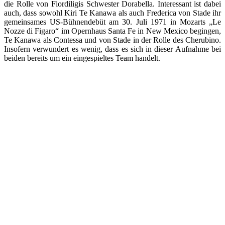
die Rolle von Fiordiligis Schwester Dorabella. Interessant ist dabei
auch, dass sowohl Kiri Te Kanawa als auch Frederica von Stade ihr
gemeinsames US-Bühnendebüt am 30. Juli 1971 in Mozarts „Le
Nozze di Figaro“ im Opernhaus Santa Fe in New Mexico begingen,
Te Kanawa als Contessa und von Stade in der Rolle des Cherubino.
Insofern verwundert es wenig, dass es sich in dieser Aufnahme bei
beiden bereits um ein eingespieltes Team handelt.