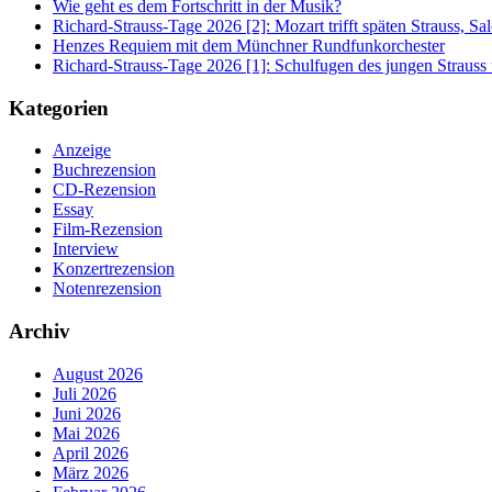
Wie geht es dem Fortschritt in der Musik?
Richard-Strauss-Tage 2026 [2]: Mozart trifft späten Strauss, 
Henzes Requiem mit dem Münchner Rundfunkorchester
Richard-Strauss-Tage 2026 [1]: Schulfugen des jungen Straus
Kategorien
Anzeige
Buchrezension
CD-Rezension
Essay
Film-Rezension
Interview
Konzertrezension
Notenrezension
Archiv
August 2026
Juli 2026
Juni 2026
Mai 2026
April 2026
März 2026