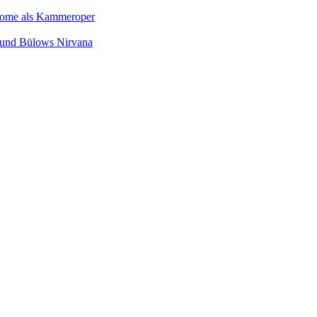
Salome als Kammeroper
s und Bülows Nirvana