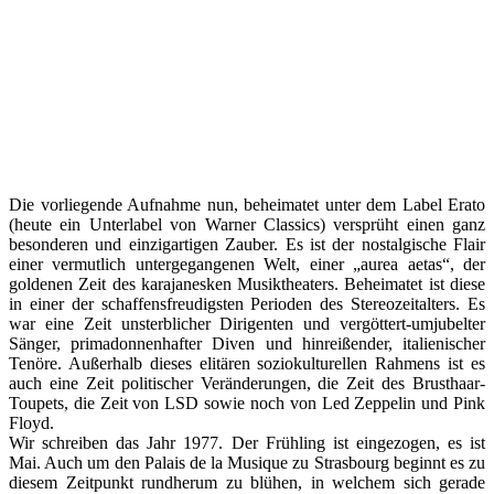
Die vorliegende Aufnahme nun, beheimatet unter dem Label Erato
(heute ein Unterlabel von Warner Classics) versprüht einen ganz
besonderen und einzigartigen Zauber. Es ist der nostalgische Flair
einer vermutlich untergegangenen Welt, einer „aurea aetas“, der
goldenen Zeit des karajanesken Musiktheaters. Beheimatet ist diese
in einer der schaffensfreudigsten Perioden des Stereozeitalters. Es
war eine Zeit unsterblicher Dirigenten und vergöttert-umjubelter
Sänger, primadonnenhafter Diven und hinreißender, italienischer
Tenöre. Außerhalb dieses elitären soziokulturellen Rahmens ist es
auch eine Zeit politischer Veränderungen, die Zeit des Brusthaar-
Toupets, die Zeit von LSD sowie noch von Led Zeppelin und Pink
Floyd.
Wir schreiben das Jahr 1977. Der Frühling ist eingezogen, es ist
Mai. Auch um den Palais de la Musique zu Strasbourg beginnt es zu
diesem Zeitpunkt rundherum zu blühen, in welchem sich gerade