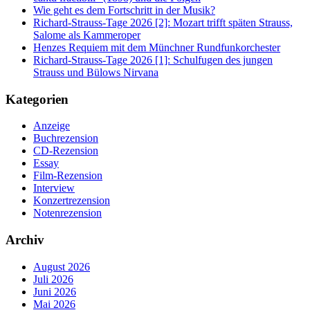
Wie geht es dem Fortschritt in der Musik?
Richard-Strauss-Tage 2026 [2]: Mozart trifft späten Strauss,
Salome als Kammeroper
Henzes Requiem mit dem Münchner Rundfunkorchester
Richard-Strauss-Tage 2026 [1]: Schulfugen des jungen
Strauss und Bülows Nirvana
Kategorien
Anzeige
Buchrezension
CD-Rezension
Essay
Film-Rezension
Interview
Konzertrezension
Notenrezension
Archiv
August 2026
Juli 2026
Juni 2026
Mai 2026