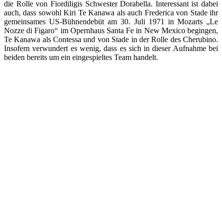
die Rolle von Fiordiligis Schwester Dorabella. Interessant ist dabei
auch, dass sowohl Kiri Te Kanawa als auch Frederica von Stade ihr
gemeinsames US-Bühnendebüt am 30. Juli 1971 in Mozarts „Le
Nozze di Figaro“ im Opernhaus Santa Fe in New Mexico begingen,
Te Kanawa als Contessa und von Stade in der Rolle des Cherubino.
Insofern verwundert es wenig, dass es sich in dieser Aufnahme bei
beiden bereits um ein eingespieltes Team handelt.