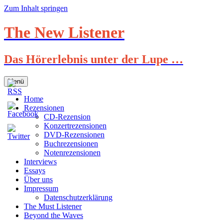
Zum Inhalt springen
The New Listener
Das Hörerlebnis unter der Lupe …
Menü
Home
Rezensionen
CD-Rezension
Konzertrezensionen
DVD-Rezensionen
Buchrezensionen
Notenrezensionen
Interviews
Essays
Über uns
Impressum
Datenschutzerklärung
The Must Listener
Beyond the Waves