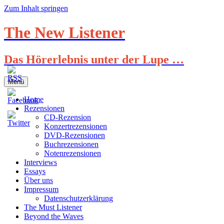
Zum Inhalt springen
The New Listener
Das Hörerlebnis unter der Lupe …
Menü
Home
Rezensionen
CD-Rezension
Konzertrezensionen
DVD-Rezensionen
Buchrezensionen
Notenrezensionen
Interviews
Essays
Über uns
Impressum
Datenschutzerklärung
The Must Listener
Beyond the Waves