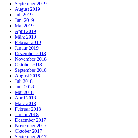
September 2019
August 2019
Juli 2019
Juni 2019
Mai 2019
April 2019
März 2019
Februar 2019
Januar 2019
Dezember 2018
November 2018
Oktober 2018
September 2018
August 2018
Juli 2018
Juni 2018
Mai 2018
April 2018
März 2018
Februar 2018
Januar 2018
Dezember 2017
November 2017
Oktober 2017
September 2017