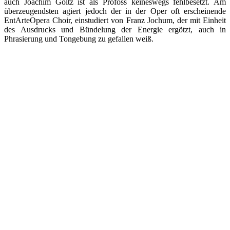
auch Joachim Goltz ist als Profoss keineswegs fehlbesetzt. Am
überzeugendsten agiert jedoch der in der Oper oft erscheinende
EntArteOpera Choir, einstudiert von Franz Jochum, der mit Einheit
des Ausdrucks und Bündelung der Energie ergötzt, auch in
Phrasierung und Tongebung zu gefallen weiß.