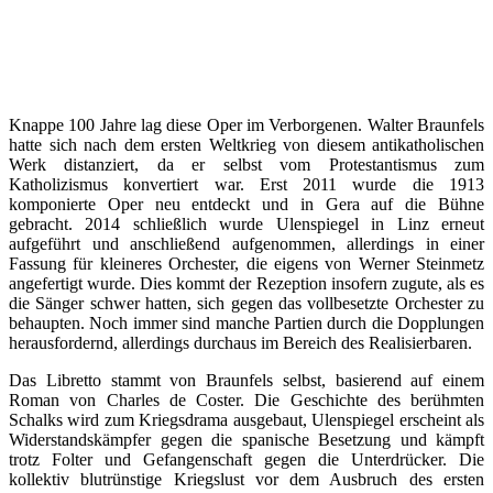
Knappe 100 Jahre lag diese Oper im Verborgenen. Walter Braunfels
hatte sich nach dem ersten Weltkrieg von diesem antikatholischen
Werk distanziert, da er selbst vom Protestantismus zum
Katholizismus konvertiert war. Erst 2011 wurde die 1913
komponierte Oper neu entdeckt und in Gera auf die Bühne
gebracht. 2014 schließlich wurde Ulenspiegel in Linz erneut
aufgeführt und anschließend aufgenommen, allerdings in einer
Fassung für kleineres Orchester, die eigens von Werner Steinmetz
angefertigt wurde. Dies kommt der Rezeption insofern zugute, als es
die Sänger schwer hatten, sich gegen das vollbesetzte Orchester zu
behaupten. Noch immer sind manche Partien durch die Dopplungen
herausfordernd, allerdings durchaus im Bereich des Realisierbaren.
Das Libretto stammt von Braunfels selbst, basierend auf einem
Roman von Charles de Coster. Die Geschichte des berühmten
Schalks wird zum Kriegsdrama ausgebaut, Ulenspiegel erscheint als
Widerstandskämpfer gegen die spanische Besetzung und kämpft
trotz Folter und Gefangenschaft gegen die Unterdrücker. Die
kollektiv blutrünstige Kriegslust vor dem Ausbruch des ersten