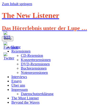
Zum Inhalt springen
The New Listener
Das Hörerlebnis unter der Lupe …
Menü
Home
Rezensionen
CD-Rezension
Konzertrezensionen
DVD-Rezensionen
Buchrezensionen
Notenrezensionen
Interviews
Essays
Über uns
Impressum
Datenschutzerklärung
The Must Listener
Beyond the Waves