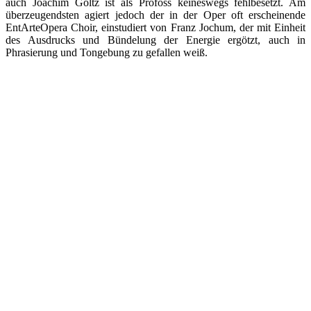
auch Joachim Goltz ist als Profoss keineswegs fehlbesetzt. Am
überzeugendsten agiert jedoch der in der Oper oft erscheinende
EntArteOpera Choir, einstudiert von Franz Jochum, der mit Einheit
des Ausdrucks und Bündelung der Energie ergötzt, auch in
Phrasierung und Tongebung zu gefallen weiß.