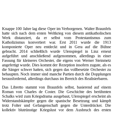
Knappe 100 Jahre lag diese Oper im Verborgenen. Walter Braunfels
hatte sich nach dem ersten Weltkrieg von diesem antikatholischen
Werk distanziert, da er selbst vom Protestantismus zum
Katholizismus konvertiert war. Erst 2011 wurde die 1913
komponierte Oper neu entdeckt und in Gera auf die Bühne
gebracht. 2014 schließlich wurde Ulenspiegel in Linz erneut
aufgeführt und anschließend aufgenommen, allerdings in einer
Fassung für kleineres Orchester, die eigens von Werner Steinmetz
angefertigt wurde. Dies kommt der Rezeption insofern zugute, als es
die Sänger schwer hatten, sich gegen das vollbesetzte Orchester zu
behaupten. Noch immer sind manche Partien durch die Dopplungen
herausfordernd, allerdings durchaus im Bereich des Realisierbaren.
Das Libretto stammt von Braunfels selbst, basierend auf einem
Roman von Charles de Coster. Die Geschichte des berühmten
Schalks wird zum Kriegsdrama ausgebaut, Ulenspiegel erscheint als
Widerstandskämpfer gegen die spanische Besetzung und kämpft
trotz Folter und Gefangenschaft gegen die Unterdrücker. Die
kollektiv blutrünstige Kriegslust vor dem Ausbruch des ersten