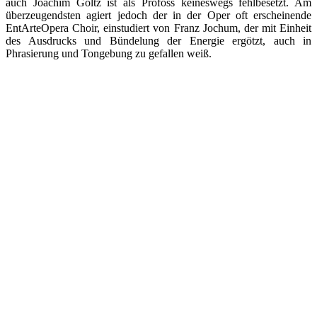
auch Joachim Goltz ist als Profoss keineswegs fehlbesetzt. Am
überzeugendsten agiert jedoch der in der Oper oft erscheinende
EntArteOpera Choir, einstudiert von Franz Jochum, der mit Einheit
des Ausdrucks und Bündelung der Energie ergötzt, auch in
Phrasierung und Tongebung zu gefallen weiß.