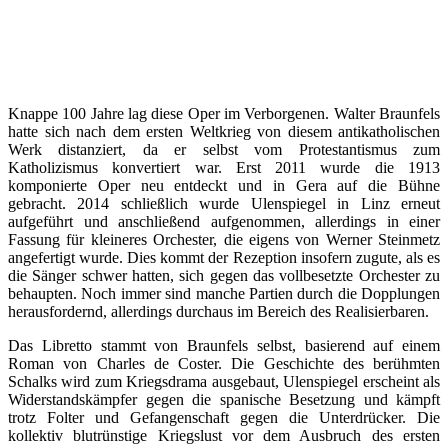
Knappe 100 Jahre lag diese Oper im Verborgenen. Walter Braunfels
hatte sich nach dem ersten Weltkrieg von diesem antikatholischen
Werk distanziert, da er selbst vom Protestantismus zum
Katholizismus konvertiert war. Erst 2011 wurde die 1913
komponierte Oper neu entdeckt und in Gera auf die Bühne
gebracht. 2014 schließlich wurde Ulenspiegel in Linz erneut
aufgeführt und anschließend aufgenommen, allerdings in einer
Fassung für kleineres Orchester, die eigens von Werner Steinmetz
angefertigt wurde. Dies kommt der Rezeption insofern zugute, als es
die Sänger schwer hatten, sich gegen das vollbesetzte Orchester zu
behaupten. Noch immer sind manche Partien durch die Dopplungen
herausfordernd, allerdings durchaus im Bereich des Realisierbaren.
Das Libretto stammt von Braunfels selbst, basierend auf einem
Roman von Charles de Coster. Die Geschichte des berühmten
Schalks wird zum Kriegsdrama ausgebaut, Ulenspiegel erscheint als
Widerstandskämpfer gegen die spanische Besetzung und kämpft
trotz Folter und Gefangenschaft gegen die Unterdrücker. Die
kollektiv blutrünstige Kriegslust vor dem Ausbruch des ersten