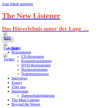
Zum Inhalt springen
The New Listener
Das Hörerlebnis unter der Lupe …
Menü
Home
Rezensionen
CD-Rezension
Konzertrezensionen
DVD-Rezensionen
Buchrezensionen
Notenrezensionen
Interviews
Essays
Über uns
Impressum
Datenschutzerklärung
The Must Listener
Beyond the Waves